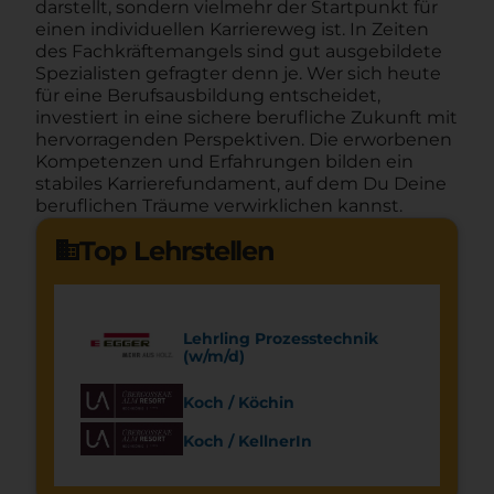
darstellt, sondern vielmehr der Startpunkt für
einen individuellen Karriereweg ist. In Zeiten
des Fachkräftemangels sind gut ausgebildete
Spezialisten gefragter denn je. Wer sich heute
für eine Berufsausbildung entscheidet,
investiert in eine sichere berufliche Zukunft mit
hervorragenden Perspektiven. Die erworbenen
Kompetenzen und Erfahrungen bilden ein
stabiles Karrierefundament, auf dem Du Deine
beruflichen Träume verwirklichen kannst.
Top Lehrstellen
domain
Lehrling Prozesstechnik
(w/m/d)
Koch / Köchin
Koch / KellnerIn