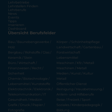
Lehrbetriebe
Lehrstellen Finden
Lehrberufe
News
Events
Tipps
Inserieren
Dashboard
Übersicht Berufsfelder
Bau / Baunebengewerbe /
Körper- / Schönheitspflege
Holz
Landwirtschaft / Gartenbau /
Bergbau / Rohstoffe / Glas /
Forstwirtschaft
Keramik / Stein
Lebensmittel
Büro / Wirtschaft /
Maschinen / Kfz / Metall
Finanzwesen / Recht /
Maschinen / Metall
Sicherheit
Medien / Kunst / Kultur
Chemie / Biotechnologie /
Metall
Lebensmittel / Kunststoffe
Öffentlicher Dienst
Elektrotechnik / Elektronik /
Reinigung / Hausbetreuung /
Telekommunikation / IT
Anlern- und Hilfsberufe
Gesundheit / Medizin
Reise / Freizeit / Sport
Grafik / Druck / Papier /
Soziales / Kinderpädagogik /
Fotografie
Bildung