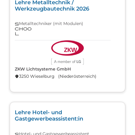
Lehre Metalltechnik /
Werkzeugbautechnik 2026
Metalltechniker (mit Modulen)
s
choo
l
ZKW Lichtsysteme GmbH
3250 Wieselburg (Nieder­österreich)
location_on
Lehre Hotel- und
Gastgewerbeassistent:in
Hotel- und Gastgewerbeassistent
s