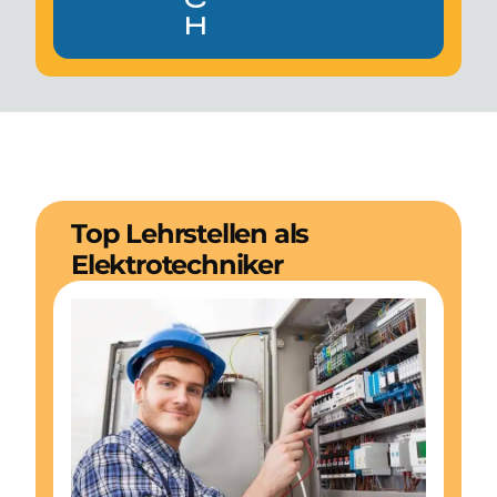
h
Top Lehrstellen als
Elektrotechniker