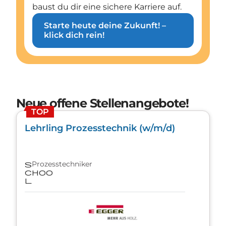
baust du dir eine sichere Karriere auf.
Starte heute deine Zukunft! –
klick dich rein!
Neue offene Stellenangebote!
TOP
Lehrling Prozesstechnik (w/m/d)
Prozesstechniker
s
choo
l