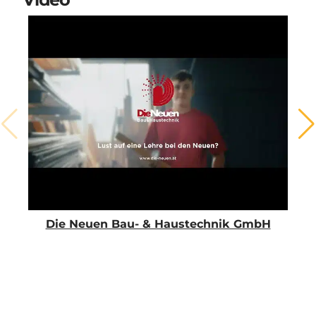
Die Neuen Bau- & Haustechnik GmbH