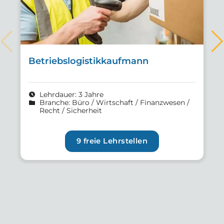
Betriebslogistikkaufmann
Lehrdauer: 3 Jahre
schedule
Branche: Büro / Wirtschaft / Finanzwesen /
folder
Recht / Sicherheit
9 freie Lehrstellen