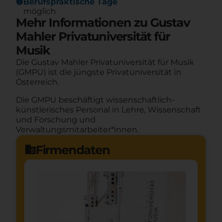
info
Berufspraktische Tage
möglich
Mehr Informationen zu Gustav
Mahler Privatuniversität für
Musik
Die Gustav Mahler Privatuniversität für Musik
(GMPU) ist die jüngste Privatuniversität in
Österreich.
Die GMPU beschäftigt wissenschaftlich-
künstlerisches Personal in Lehre, Wissenschaft
und Forschung und
Verwaltungsmitarbeiter*innen.
Firmendaten
domain