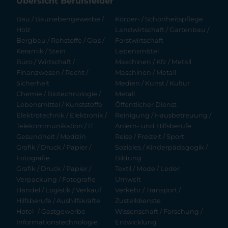
Übersicht Berufsfelder
Bau / Baunebengewerbe /
Körper- / Schönheitspflege
Holz
Landwirtschaft / Gartenbau /
Bergbau / Rohstoffe / Glas /
Forstwirtschaft
Keramik / Stein
Lebensmittel
Büro / Wirtschaft /
Maschinen / Kfz / Metall
Finanzwesen / Recht /
Maschinen / Metall
Sicherheit
Medien / Kunst / Kultur
Chemie / Biotechnologie /
Metall
Lebensmittel / Kunststoffe
Öffentlicher Dienst
Elektrotechnik / Elektronik /
Reinigung / Hausbetreuung /
Telekommunikation / IT
Anlern- und Hilfsberufe
Gesundheit / Medizin
Reise / Freizeit / Sport
Grafik / Druck / Papier /
Soziales / Kinderpädagogik /
Fotografie
Bildung
Grafik / Druck / Papier /
Textil / Mode / Leder
Verpackung / Fotografie
Umwelt
Handel / Logistik / Verkauf
Verkehr / Transport /
Hilfsberufe / Aushilfskräfte
Zustelldienste
Hotel- / Gastgewerbe
Wissenschaft / Forschung /
Informationstechnologie
Entwicklung