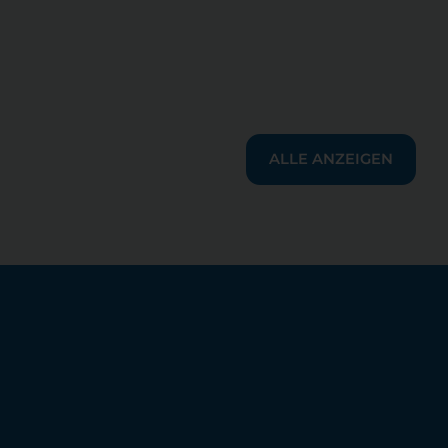
ALLE ANZEIGEN