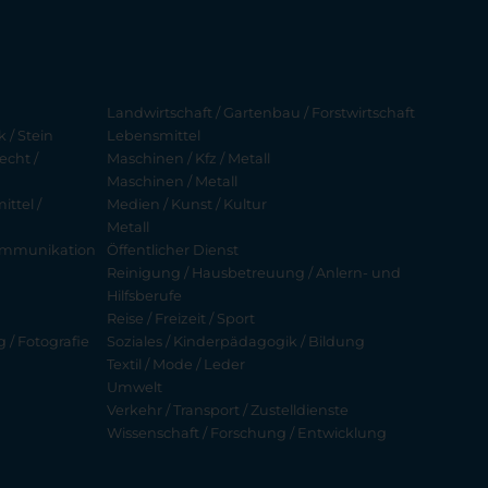
Landwirtschaft / Gartenbau / Forstwirtschaft
 / Stein
Lebensmittel
echt /
Maschinen / Kfz / Metall
Maschinen / Metall
ttel /
Medien / Kunst / Kultur
Metall
ekommunikation
Öffentlicher Dienst
Reinigung / Hausbetreuung / Anlern- und
Hilfsberufe
Reise / Freizeit / Sport
g / Fotografie
Soziales / Kinderpädagogik / Bildung
Textil / Mode / Leder
Umwelt
Verkehr / Transport / Zustelldienste
Wissenschaft / Forschung / Entwicklung