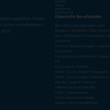
Events
Tipps
Inserieren
Dashboard
Übersicht Berufsfelder
sbildungsplätze. Finde
en Suche und direktem
Bau / Baunebengewerbe / Holz
jetzt!
Bergbau / Rohstoffe / Glas / Keramik
Büro / Wirtschaft / Finanzwesen / R
Sicherheit
Chemie / Biotechnologie / Lebensmi
Kunststoffe
Elektrotechnik / Elektronik / Tel
/ IT
Gesundheit / Medizin
Grafik / Druck / Papier / Fotografie
Grafik / Druck / Papier / Verpackun
Handel / Logistik / Verkauf
Hilfsberufe / Aushilfskräfte
Hotel- / Gastgewerbe
Informationstechnologie
Körper- / Schönheitspflege