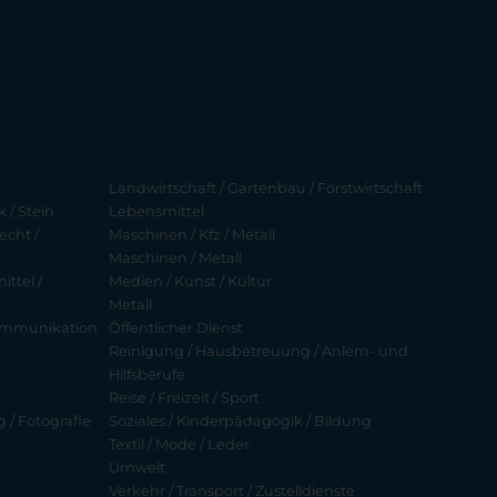
Landwirtschaft / Gartenbau / Forstwirtschaft
 / Stein
Lebensmittel
echt /
Maschinen / Kfz / Metall
Maschinen / Metall
ttel /
Medien / Kunst / Kultur
Metall
ekommunikation
Öffentlicher Dienst
Reinigung / Hausbetreuung / Anlern- und
Hilfsberufe
Reise / Freizeit / Sport
g / Fotografie
Soziales / Kinderpädagogik / Bildung
Textil / Mode / Leder
Umwelt
Verkehr / Transport / Zustelldienste