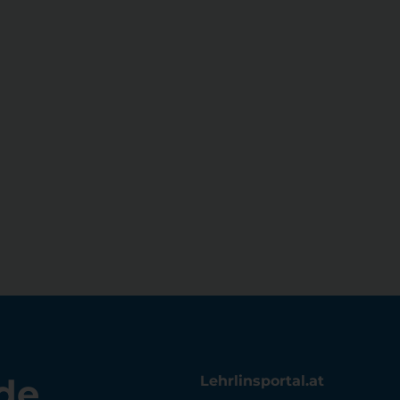
de
Lehrlinsportal.at