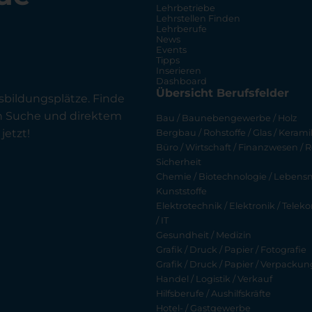
Lehrbetriebe
Lehrstellen Finden
Lehrberufe
News
Events
Tipps
Inserieren
Dashboard
Übersicht Berufsfelder
sbildungsplätze. Finde
en Suche und direktem
Bau / Baunebengewerbe / Holz
jetzt!
Bergbau / Rohstoffe / Glas / Keramik
Büro / Wirtschaft / Finanzwesen / R
Sicherheit
Chemie / Biotechnologie / Lebensmi
Kunststoffe
Elektrotechnik / Elektronik / Tel
/ IT
Gesundheit / Medizin
Grafik / Druck / Papier / Fotografie
Grafik / Druck / Papier / Verpackun
Handel / Logistik / Verkauf
Hilfsberufe / Aushilfskräfte
Hotel- / Gastgewerbe