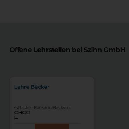
Offene Lehrstellen bei
Szihn GmbH
Lehre Bäcker
Bäcker-Bäckerin-Bäckerei
s
choo
l