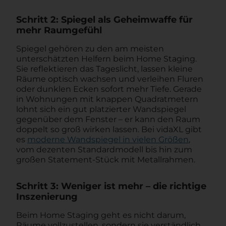
Schritt 2: Spiegel als Geheimwaffe für
mehr Raumgefühl
Spiegel gehören zu den am meisten
unterschätzten Helfern beim Home Staging.
Sie reflektieren das Tageslicht, lassen kleine
Räume optisch wachsen und verleihen Fluren
oder dunklen Ecken sofort mehr Tiefe. Gerade
in Wohnungen mit knappen Quadratmetern
lohnt sich ein gut platzierter Wandspiegel
gegenüber dem Fenster – er kann den Raum
doppelt so groß wirken lassen. Bei vidaXL gibt
es
moderne Wandspiegel in vielen Größen
,
vom dezenten Standardmodell bis hin zum
großen Statement-Stück mit Metallrahmen.
Schritt 3: Weniger ist mehr – die richtige
Inszenierung
Beim Home Staging geht es nicht darum,
Räume vollzustellen, sondern sie verständlich