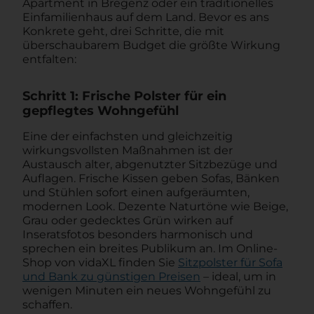
Apartment in Bregenz oder ein traditionelles
Einfamilienhaus auf dem Land. Bevor es ans
Konkrete geht, drei Schritte, die mit
überschaubarem Budget die größte Wirkung
entfalten:
Schritt 1: Frische Polster für ein
gepflegtes Wohngefühl
Eine der einfachsten und gleichzeitig
wirkungsvollsten Maßnahmen ist der
Austausch alter, abgenutzter Sitzbezüge und
Auflagen. Frische Kissen geben Sofas, Bänken
und Stühlen sofort einen aufgeräumten,
modernen Look. Dezente Naturtöne wie Beige,
Grau oder gedecktes Grün wirken auf
Inseratsfotos besonders harmonisch und
sprechen ein breites Publikum an. Im Online-
Shop von vidaXL finden Sie
Sitzpolster für Sofa
und Bank zu günstigen Preisen
– ideal, um in
wenigen Minuten ein neues Wohngefühl zu
schaffen.