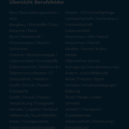
Übersicht Berufsfelder
Bau / Baunebengewerbe /
Körper- / Schönheitspflege
Holz
Landwirtschaft / Gartenbau /
Bergbau / Rohstoffe / Glas /
Forstwirtschaft
Keramik / Stein
Lebensmittel
Büro / Wirtschaft /
Maschinen / Kfz / Metall
Finanzwesen / Recht /
Maschinen / Metall
Sicherheit
Medien / Kunst / Kultur
Chemie / Biotechnologie /
Metall
Lebensmittel / Kunststoffe
Öffentlicher Dienst
Elektrotechnik / Elektronik /
Reinigung / Hausbetreuung /
Telekommunikation / IT
Anlern- und Hilfsberufe
Gesundheit / Medizin
Reise / Freizeit / Sport
Grafik / Druck / Papier /
Soziales / Kinderpädagogik /
Fotografie
Bildung
Grafik / Druck / Papier /
Textil / Mode / Leder
Verpackung / Fotografie
Umwelt
Handel / Logistik / Verkauf
Verkehr / Transport /
Hilfsberufe / Aushilfskräfte
Zustelldienste
Hotel- / Gastgewerbe
Wissenschaft / Forschung /
Informationstechnologie
Entwicklung