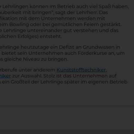
ne Lehrlingen können im Betrieb auch viel Spaß haben,
berkeit mit bringen“, sagt der Lehrherr. Das
ifikation mit dem Unternehmen werden mit
im Bowling oder bei gemütlichen Feiern gestärkt.
die Lehrlinge untereinander gut verstehen und das
lichen Erfolges) entsteht.
e Lehrlinge heutzutage ein Defizit an Grundwissen in
 bietet sein Unternehmen auch Förderkurse an, um
s gleiche Niveau zu bringen.
hrberufe unter anderem
Kunststofftechniker
,
niker
zur Auswahl. Stolz ist das Unternehmen auf
ein Großteil der Lehrlinge später im eigenen Betrieb