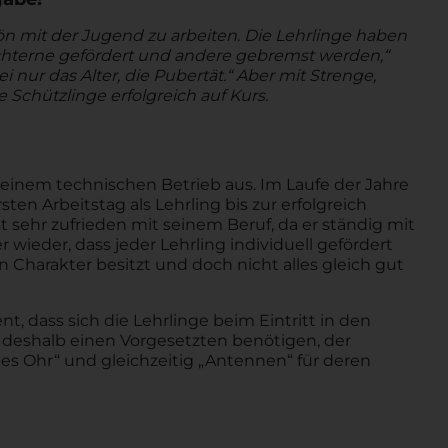
chön mit der Jugend zu arbeiten. Die Lehrlinge haben
chterne gefördert und andere gebremst werden,“
i nur das Alter, die Pubertät.“ Aber mit Strenge,
Schützlinge erfolgreich auf Kurs.
in einem technischen Betrieb aus. Im Laufe der Jahre
n Arbeitstag als Lehrling bis zur erfolgreich
st sehr zufrieden mit seinem Beruf, da er ständig mit
wieder, dass jeder Lehrling individuell gefördert
 Charakter besitzt und doch nicht alles gleich gut
 dass sich die Lehrlinge beim Eintritt in den
 deshalb einen Vorgesetzten benötigen, der
enes Ohr“ und gleichzeitig „Antennen“ für deren