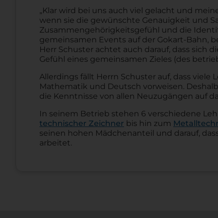
„Klar wird bei uns auch viel gelacht und mei
wenn sie die gewünschte Genauigkeit und Sau
Zusammengehörigkeitsgefühl und die Ident
gemeinsamen Events auf der Gokart-Bahn, be
Herr Schuster achtet auch darauf, dass sich 
Gefühl eines gemeinsamen Zieles (des betrieb
Allerdings fällt Herrn Schuster auf, dass viel
Mathematik und Deutsch vorweisen. Deshalb
die Kenntnisse von allen Neuzugängen auf da
In seinem Betrieb stehen 6 verschiedene Le
technischer Zeichner
bis hin zum
Metalltech
seinen hohen Mädchenanteil und darauf, dass 
arbeitet.