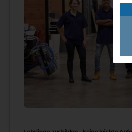
Lehrlinge ausbilden - keine leichte Auf