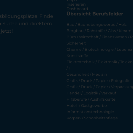
Inserieren
Dashboard
Übersicht Berufsfelder
sbildungsplätze. Finde
en Suche und direktem
Bau / Baunebengewerbe / Holz
jetzt!
Bergbau / Rohstoffe / Glas / Keramik
Büro / Wirtschaft / Finanzwesen / R
Sicherheit
Chemie / Biotechnologie / Lebensmi
Kunststoffe
Elektrotechnik / Elektronik / Tel
/ IT
Gesundheit / Medizin
Grafik / Druck / Papier / Fotografie
Grafik / Druck / Papier / Verpackun
Handel / Logistik / Verkauf
Hilfsberufe / Aushilfskräfte
Hotel- / Gastgewerbe
Informationstechnologie
Körper- / Schönheitspflege