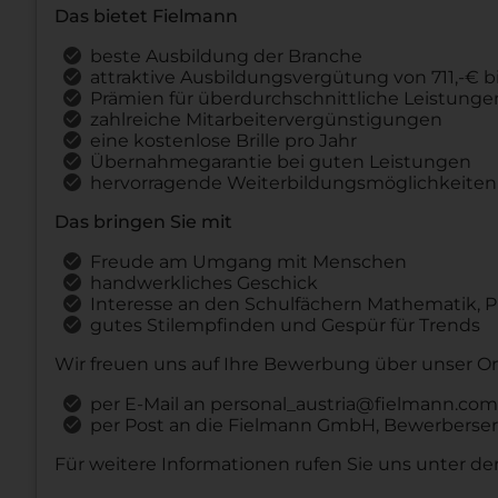
Das bietet Fielmann
beste Ausbildung der Branche
attraktive Ausbildungsvergütung von 711,-€ bi
Prämien für überdurchschnittliche Leistunge
zahlreiche Mitarbeitervergünstigungen
eine kostenlose Brille pro Jahr
Übernahmegarantie bei guten Leistungen
hervorragende Weiterbildungsmöglichkeiten
Das bringen Sie mit
Freude am Umgang mit Menschen
handwerkliches Geschick
Interesse an den Schulfächern Mathematik, 
gutes Stilempfinden und Gespür für Trends
Wir freuen uns auf Ihre Bewerbung über unser O
per E-Mail an personal_austria@fielmann.com
per Post an die Fielmann GmbH, Bewerberservi
Für weitere Informationen rufen Sie uns unter de