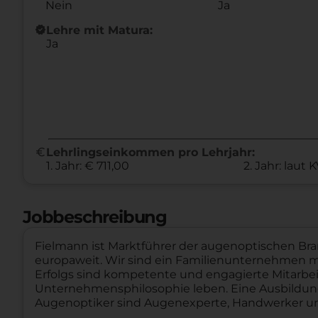
Nein
Ja
new_releases
Lehre mit Matura:
Ja
euro
Lehrlingseinkommen pro Lehrjahr:
1. Jahr: € 711,00
2. Jahr: laut 
Jobbeschreibung
Fielmann ist Marktführer der augenoptischen Bra
europaweit. Wir sind ein Familienunternehmen 
Erfolgs sind kompetente und engagierte Mitarbei
Unternehmensphilosophie leben. Eine Ausbildung 
Augenoptiker sind Augenexperte, Handwerker und 