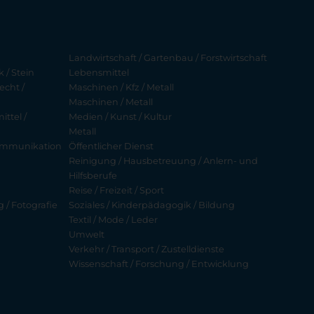
Landwirtschaft / Gartenbau / Forstwirtschaft
 / Stein
Lebensmittel
echt /
Maschinen / Kfz / Metall
Maschinen / Metall
ttel /
Medien / Kunst / Kultur
Metall
ekommunikation
Öffentlicher Dienst
Reinigung / Hausbetreuung / Anlern- und
Hilfsberufe
Reise / Freizeit / Sport
g / Fotografie
Soziales / Kinderpädagogik / Bildung
Textil / Mode / Leder
Umwelt
Verkehr / Transport / Zustelldienste
Wissenschaft / Forschung / Entwicklung