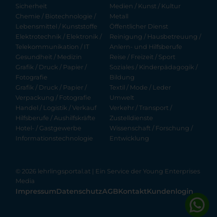
Sicherheit
Medien / Kunst / Kultur
Chemie / Biotechnologie /
Metall
Lebensmittel / Kunststoffe
Öffentlicher Dienst
Elektrotechnik / Elektronik /
Reinigung / Hausbetreuung /
Telekommunikation / IT
Anlern- und Hilfsberufe
Gesundheit / Medizin
Reise / Freizeit / Sport
Grafik / Druck / Papier /
Soziales / Kinderpädagogik /
Fotografie
Bildung
Grafik / Druck / Papier /
Textil / Mode / Leder
Verpackung / Fotografie
Umwelt
Handel / Logistik / Verkauf
Verkehr / Transport /
Hilfsberufe / Aushilfskräfte
Zustelldienste
Hotel- / Gastgewerbe
Wissenschaft / Forschung /
Informationstechnologie
Entwicklung
© 2026 lehrlingsportal.at | Ein Service der
Young Enterprises
Media
Impressum
Datenschutz
AGB
Kontakt
Kundenlogin