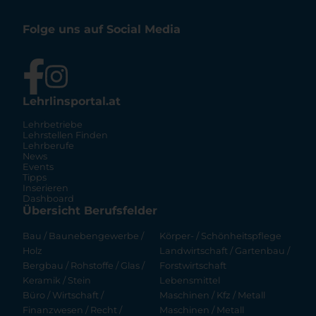
Folge uns auf Social Media
Lehrlinsportal.at
Lehrbetriebe
Lehrstellen Finden
Lehrberufe
News
Events
Tipps
Inserieren
Dashboard
Übersicht Berufsfelder
Bau / Baunebengewerbe /
Körper- / Schönheitspflege
Holz
Landwirtschaft / Gartenbau /
Bergbau / Rohstoffe / Glas /
Forstwirtschaft
Keramik / Stein
Lebensmittel
Büro / Wirtschaft /
Maschinen / Kfz / Metall
Finanzwesen / Recht /
Maschinen / Metall