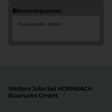
Kontaktperson
domain
Frau Sandra Janko
Weitere Jobs bei HORNBACH
Baumarkt GmbH.