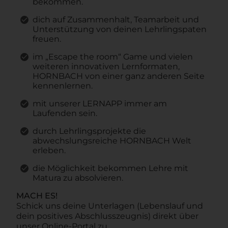
bekommen.
dich auf Zusammenhalt, Teamarbeit und
Unterstützung von deinen Lehrlingspaten
freuen.
im „Escape the room“ Game und vielen
weiteren innovativen Lernformaten,
HORNBACH von einer ganz anderen Seite
kennenlernen.
mit unserer LERNAPP immer am
Laufenden sein.
durch Lehrlingsprojekte die
abwechslungsreiche HORNBACH Welt
erleben.
die Möglichkeit bekommen Lehre mit
Matura zu absolvieren.
MACH ES!
Schick uns deine Unterlagen (Lebenslauf und
dein positives Abschlusszeugnis) direkt über
unser Online-Portal zu.