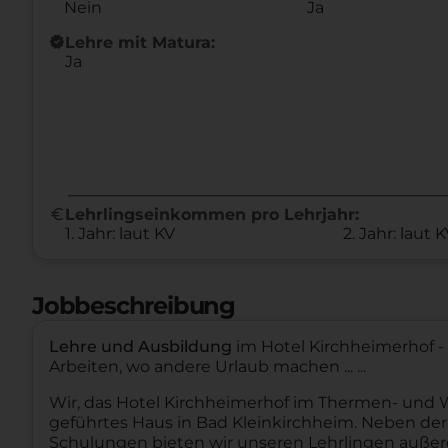
Nein
Ja
new_releases
Lehre mit Matura:
Ja
euro
Lehrlingseinkommen pro Lehrjahr:
1. Jahr: laut KV
2. Jahr: laut 
Jobbeschreibung
Lehre und Ausbildung
im Hotel Kirchheimerhof -
Arbeiten, wo andere Urlaub machen ... ...
Wir, das Hotel Kirchheimerhof im Thermen- und We
geführtes Haus in Bad Kleinkirchheim. Neben de
Schulungen bieten wir unseren Lehrlingen außerd