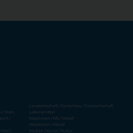
Landwirtschaft / Gartenbau / Forstwirtschaft
 / Stein
Lebensmittel
echt /
Maschinen / Kfz / Metall
Maschinen / Metall
ttel /
Medien / Kunst / Kultur