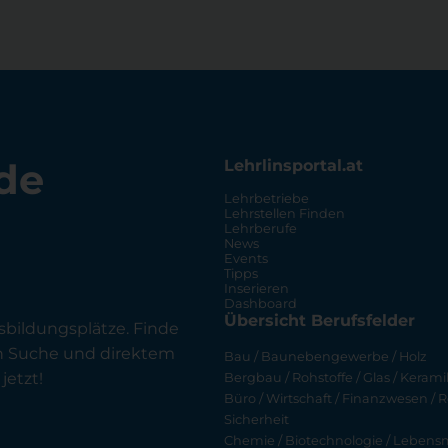
de
Lehrlinsportal.at
Lehrbetriebe
Lehrstellen Finden
Lehrberufe
News
Events
Tipps
Inserieren
Dashboard
Übersicht Berufsfelder
sbildungsplätze. Finde
en Suche und direktem
Bau / Baunebengewerbe / Holz
jetzt!
Bergbau / Rohstoffe / Glas / Keramik
Büro / Wirtschaft / Finanzwesen / R
Sicherheit
Chemie / Biotechnologie / Lebensmi