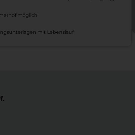
imerhof möglich!
ungsunterlagen mit Lebenslauf,
f.