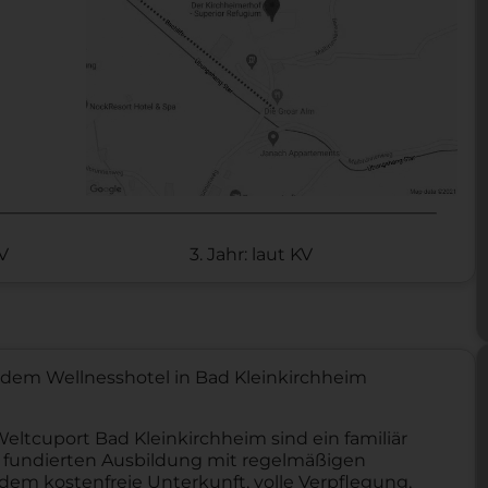
KV
3. Jahr: laut KV
 dem Wellnesshotel in Bad Kleinkirchheim
ltcuport Bad Kleinkirchheim sind ein familiär
r fundierten Ausbildung mit regelmäßigen
em kostenfreie Unterkunft, volle Verpflegung,