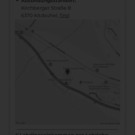
Ausbildungsstandort:
Kirchberger Straße 8
6370 Kitzbühel,
Tirol
euro