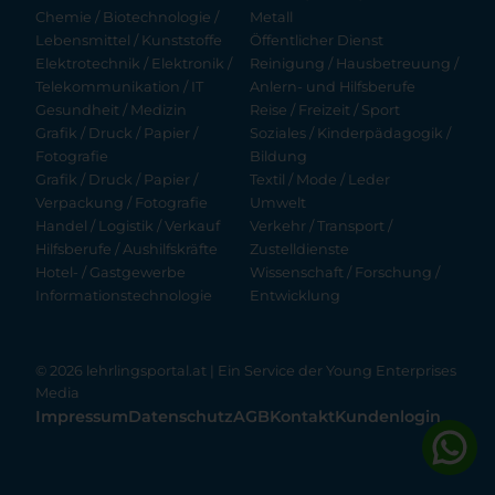
Chemie / Biotechnologie /
Metall
Lebensmittel / Kunststoffe
Öffentlicher Dienst
Elektrotechnik / Elektronik /
Reinigung / Hausbetreuung /
Telekommunikation / IT
Anlern- und Hilfsberufe
Gesundheit / Medizin
Reise / Freizeit / Sport
Grafik / Druck / Papier /
Soziales / Kinderpädagogik /
Fotografie
Bildung
Grafik / Druck / Papier /
Textil / Mode / Leder
Verpackung / Fotografie
Umwelt
Handel / Logistik / Verkauf
Verkehr / Transport /
Hilfsberufe / Aushilfskräfte
Zustelldienste
Hotel- / Gastgewerbe
Wissenschaft / Forschung /
Informationstechnologie
Entwicklung
© 2026 lehrlingsportal.at | Ein Service der
Young Enterprises
Media
Impressum
Datenschutz
AGB
Kontakt
Kundenlogin