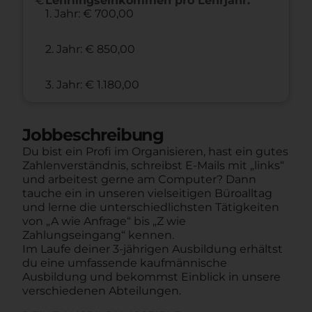
Lehrlingseinkommen pro Lehrjahr:
1. Jahr: € 700,00
2. Jahr: € 850,00
3. Jahr: € 1.180,00
Jobbeschreibung
Du bist ein Profi im Organisieren, hast ein gutes
Zahlenverständnis, schreibst E-Mails mit „links“
und arbeitest gerne am Computer? Dann
tauche ein in unseren vielseitigen Büroalltag
und lerne die unterschiedlichsten Tätigkeiten
von „A wie Anfrage“ bis „Z wie
Zahlungseingang“ kennen.
Im Laufe deiner 3-jährigen Ausbildung erhältst
du eine umfassende kaufmännische
Ausbildung und bekommst Einblick in unsere
verschiedenen Abteilungen.