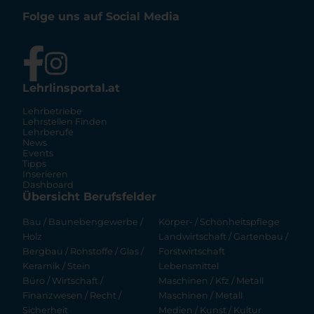
Folge uns auf Social Media
Lehrlinsportal.at
Lehrbetriebe
Lehrstellen Finden
Lehrberufe
News
Events
Tipps
Inserieren
Dashboard
Übersicht Berufsfelder
Bau / Baunebengewerbe /
Körper- / Schönheitspflege
Holz
Landwirtschaft / Gartenbau /
Bergbau / Rohstoffe / Glas /
Forstwirtschaft
Keramik / Stein
Lebensmittel
Büro / Wirtschaft /
Maschinen / Kfz / Metall
Finanzwesen / Recht /
Maschinen / Metall
Sicherheit
Medien / Kunst / Kultur