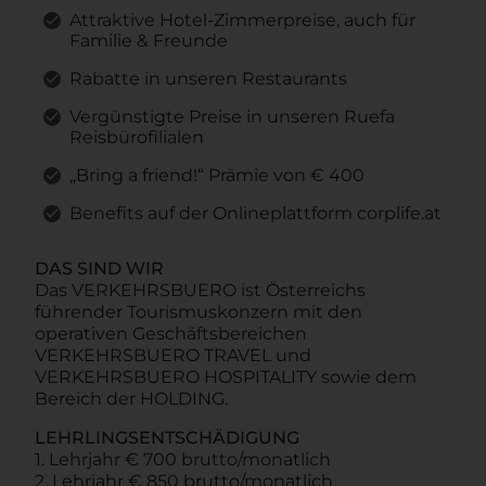
Attraktive Hotel-Zimmerpreise, auch für
Familie & Freunde
Rabatte in unseren Restaurants
Vergünstigte Preise in unseren Ruefa
Reisbürofilialen
„Bring a friend!“ Prämie von € 400
Benefits auf der Onlineplattform corplife.at
DAS SIND WIR
Das VERKEHRSBUERO ist Österreichs
führender Tourismuskonzern mit den
operativen Geschäftsbereichen
VERKEHRSBUERO TRAVEL und
VERKEHRSBUERO HOSPITALITY sowie dem
Bereich der HOLDING.
LEHRLINGSENTSCHÄDIGUNG
1. Lehrjahr € 700 brutto/monatlich
2. Lehrjahr € 850 brutto/monatlich