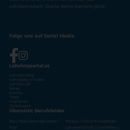
Lehrbetrieben. Starte deine Karriere jetzt!
Folge uns auf Social Media
Lehrlinsportal.at
Lehrbetriebe
Lehrstellen Finden
Lehrberufe
News
Events
Tipps
Inserieren
Dashboard
Übersicht Berufsfelder
Bau / Baunebengewerbe /
Körper- / Schönheitspflege
Holz
Landwirtschaft / Gartenbau /