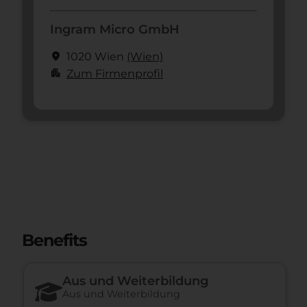
Ingram Micro GmbH
location_on
1020 Wien
(Wien)
apartment
Zum Firmenprofil
Benefits
Aus und Weiterbildung
Aus und Weiterbildung