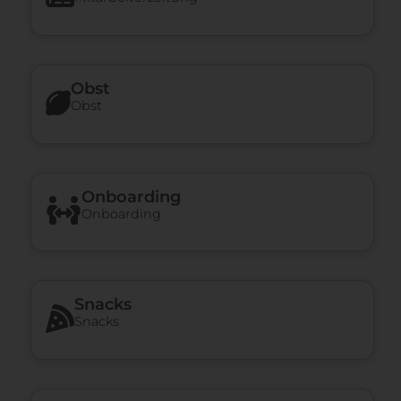
Obst
Obst
Onboarding
Onboarding
Snacks
Snacks