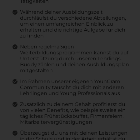
Tätigkeiten
Während deiner Ausbildungszeit
durchläufst du verschiedene Abteilungen,
um einen umfangreichen Einblick zu
erhalten und die richtige Aufgabe für dich
zu finden
Neben regelmäßigen
Weiterbildungsprogrammen kannst du auf
Unterstützung durch unseren Lehrlings-
Buddy zählen und deinen Ausbildungsplan
mitgestalten
Im Rahmen unserer eigenen YounGram
Community tauscht du dich mit anderen
Lehrlingen und Young Professionals aus
Zusätzlich zu deinem Gehalt profitierst du
von vielen Benefits, wie beispielsweise ein
tägliches Frühstücksbuffet, Firmenfeiern,
Mitarbeitervergünstigungen
Überzeugst du uns mit deinen Leistungen
in der Schule und in der Arbeit erhältst du