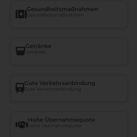
Gesundheits­maßnahmen
Gesundheits­maßnahmen
Getränke
Getränke
Gute Verkehrsanbindung
Gute Verkehrsanbindung
Hohe Über­nah­me­quote
Hohe Über­nah­me­quote