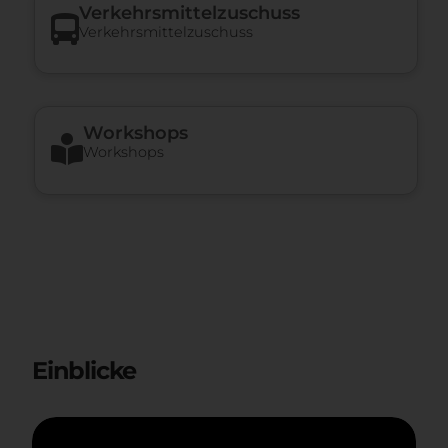
Verkehrsmittelzuschuss
Verkehrsmittelzuschuss
Workshops
Workshops
Einblicke