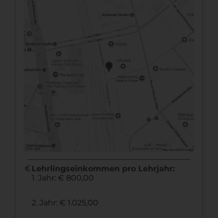
euro
Lehrlingseinkommen pro Lehrjahr:
1. Jahr: € 800,00
2. Jahr: € 1.025,00