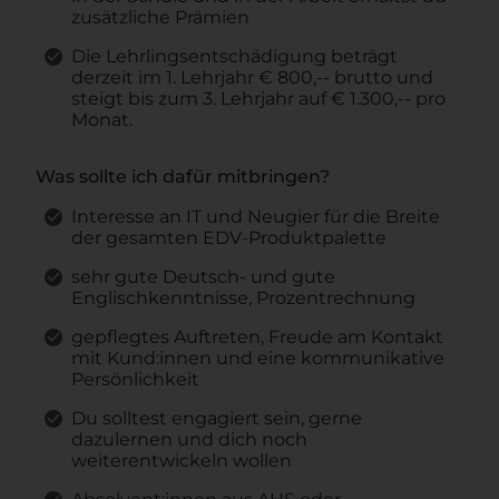
zusätzliche Prämien
Die Lehrlingsentschädigung beträgt
derzeit im 1. Lehrjahr € 800,-- brutto und
steigt bis zum 3. Lehrjahr auf € 1.300,-- pro
Monat.
Was sollte ich dafür mitbringen?
Interesse an IT und Neugier für die Breite
der gesamten EDV-Produktpalette
sehr gute Deutsch- und gute
Englischkenntnisse, Prozentrechnung
gepflegtes Auftreten, Freude am Kontakt
mit Kund:innen und eine kommunikative
Persönlichkeit
Du solltest engagiert sein, gerne
dazulernen und dich noch
weiterentwickeln wollen