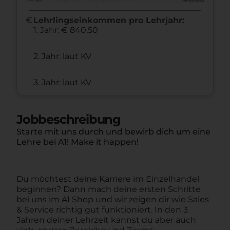
euro
Lehrlingseinkommen pro Lehrjahr:
1. Jahr: € 840,50
2. Jahr: laut KV
3. Jahr: laut KV
Jobbeschreibung
Starte mit uns durch und bewirb dich um eine
Lehre bei A1! Make it happen!
Du möchtest deine Karriere im Einzelhandel
beginnen? Dann mach deine ersten Schritte
bei uns im A1 Shop und wir zeigen dir wie Sales
& Service richtig gut funktioniert. In den 3
Jahren deiner Lehrzeit kannst du aber auch