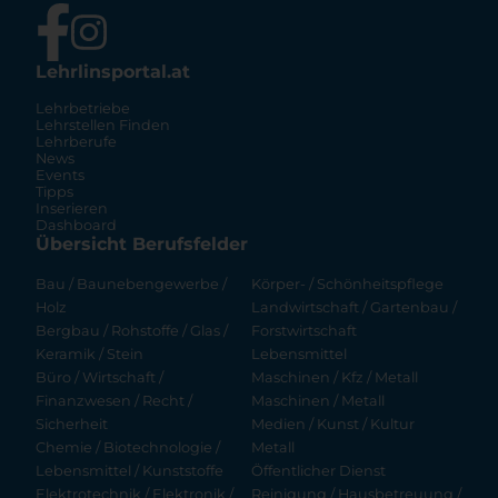
Lehrlinsportal.at
Lehrbetriebe
Lehrstellen Finden
Lehrberufe
News
Events
Tipps
Inserieren
Dashboard
Übersicht Berufsfelder
Bau / Baunebengewerbe /
Körper- / Schönheitspflege
Holz
Landwirtschaft / Gartenbau /
Bergbau / Rohstoffe / Glas /
Forstwirtschaft
Keramik / Stein
Lebensmittel
Büro / Wirtschaft /
Maschinen / Kfz / Metall
Finanzwesen / Recht /
Maschinen / Metall
Sicherheit
Medien / Kunst / Kultur
Chemie / Biotechnologie /
Metall
Lebensmittel / Kunststoffe
Öffentlicher Dienst
Elektrotechnik / Elektronik /
Reinigung / Hausbetreuung /