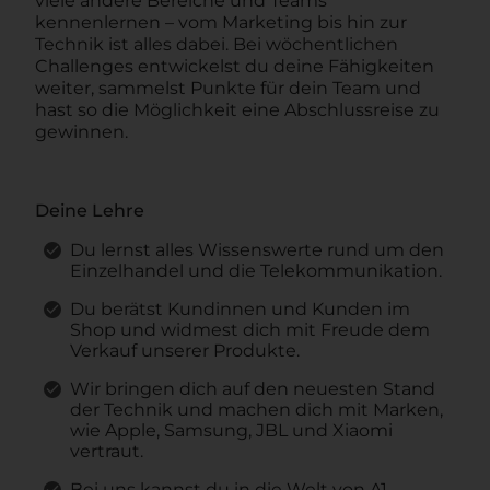
viele andere Bereiche und Teams
kennenlernen – vom Marketing bis hin zur
Technik ist alles dabei. Bei wöchentlichen
Challenges entwickelst du deine Fähigkeiten
weiter, sammelst Punkte für dein Team und
hast so die Möglichkeit eine Abschlussreise zu
gewinnen.
Deine Lehre
Du lernst alles Wissenswerte rund um den
Einzelhandel und die Telekommunikation.
Du berätst Kundinnen und Kunden im
Shop und widmest dich mit Freude dem
Verkauf unserer Produkte.
Wir bringen dich auf den neuesten Stand
der Technik und machen dich mit Marken,
wie Apple, Samsung, JBL und Xiaomi
vertraut.
Bei uns kannst du in die Welt von A1