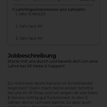
euro
Lehrlingseinkommen pro Lehrjahr:
1. Jahr: € 840,50
2. Jahr: laut KV
3. Jahr: laut KV
Jobbeschreibung
Starte mit uns durch und bewirb dich um eine
Lehre bei A1! Make it happen!
Du möchtest deine Karriere im Einzelhandel
beginnen? Dann mach deine ersten Schritte
bei uns im A1 Shop und wir zeigen dir wie Sales
& Service richtig gut funktioniert. In den 3
Jahren deiner Lehrzeit kannst du aber auch