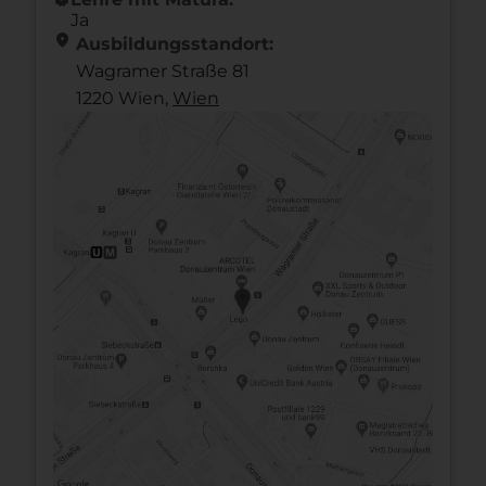
Ja
location_on
Ausbildungsstandort:
Wagramer Straße 81
1220 Wien,
Wien