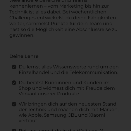
viele andere Bereiche und Teams
kennenlernen – vom Marketing bis hin zur
Technik ist alles dabei. Bei wöchentlichen
Challenges entwickelst du deine Fähigkeiten
weiter, sammelst Punkte für dein Team und
hast so die Möglichkeit eine Abschlussreise zu
gewinnen.
Deine Lehre
Du lernst alles Wissenswerte rund um den
Einzelhandel und die Telekommunikation.
Du berätst Kundinnen und Kunden im
Shop und widmest dich mit Freude dem
Verkauf unserer Produkte.
Wir bringen dich auf den neuesten Stand
der Technik und machen dich mit Marken,
wie Apple, Samsung, JBL und Xiaomi
vertraut.
Bei uns kannst du in die Welt von A1