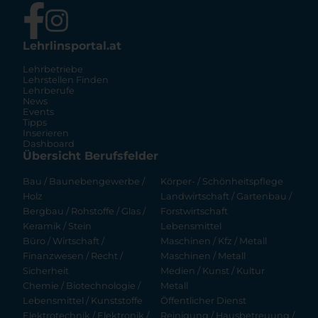
Lehrlinsportal.at
Lehrbetriebe
Lehrstellen Finden
Lehrberufe
News
Events
Tipps
Inserieren
Dashboard
Übersicht Berufsfelder
Bau / Baunebengewerbe /
Körper- / Schönheitspflege
Holz
Landwirtschaft / Gartenbau /
Bergbau / Rohstoffe / Glas /
Forstwirtschaft
Keramik / Stein
Lebensmittel
Büro / Wirtschaft /
Maschinen / Kfz / Metall
Finanzwesen / Recht /
Maschinen / Metall
Sicherheit
Medien / Kunst / Kultur
Chemie / Biotechnologie /
Metall
Lebensmittel / Kunststoffe
Öffentlicher Dienst
Elektrotechnik / Elektronik /
Reinigung / Hausbetreuung /