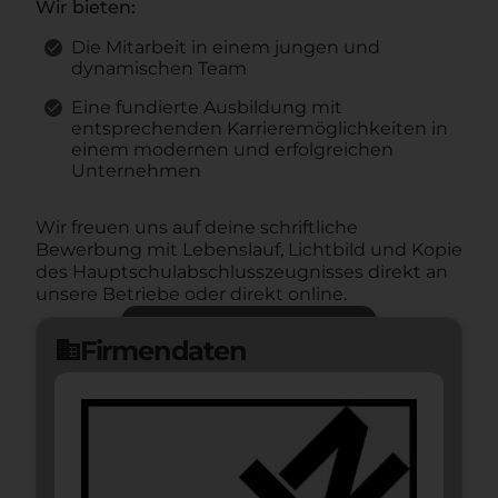
Wir bieten:
Die Mitarbeit in einem jungen und
dynamischen Team
Eine fundierte Ausbildung mit
entsprechenden Karrieremöglichkeiten in
einem modernen und erfolgreichen
Unternehmen
Wir freuen uns auf deine schriftliche
Bewerbung mit Lebenslauf, Lichtbild und Kopie
des Hauptschulabschlusszeugnisses direkt an
unsere Betriebe oder direkt online.
Jetzt bewerben
arrow_forward
Firmendaten
domain