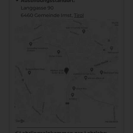
Ausbildungsstandort:
Langgasse 90
6460 Gemeinde Imst,
Tirol
euro