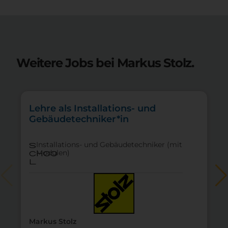
Weitere Jobs bei Markus Stolz.
Lehre als Installations- und
Gebäudetechniker*in
Installations- und Gebäudetechniker (mit
s
Modulen)
choo
l
Markus Stolz