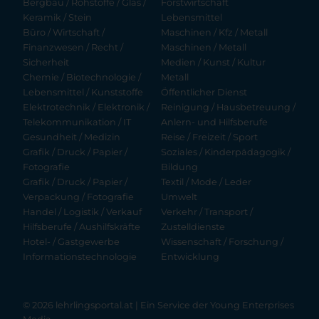
Bergbau / Rohstoffe / Glas /
Forstwirtschaft
Keramik / Stein
Lebensmittel
Büro / Wirtschaft /
Maschinen / Kfz / Metall
Finanzwesen / Recht /
Maschinen / Metall
Sicherheit
Medien / Kunst / Kultur
Chemie / Biotechnologie /
Metall
Lebensmittel / Kunststoffe
Öffentlicher Dienst
Elektrotechnik / Elektronik /
Reinigung / Hausbetreuung /
Telekommunikation / IT
Anlern- und Hilfsberufe
Gesundheit / Medizin
Reise / Freizeit / Sport
Grafik / Druck / Papier /
Soziales / Kinderpädagogik /
Fotografie
Bildung
Grafik / Druck / Papier /
Textil / Mode / Leder
Verpackung / Fotografie
Umwelt
Handel / Logistik / Verkauf
Verkehr / Transport /
Hilfsberufe / Aushilfskräfte
Zustelldienste
Hotel- / Gastgewerbe
Wissenschaft / Forschung /
Informationstechnologie
Entwicklung
© 2026 lehrlingsportal.at | Ein Service der
Young Enterprises