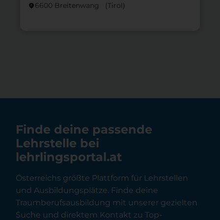
6600 Breitenwang (Tirol)
location_on
lo
Finde deine passende
Lehrstelle bei
lehrlingsportal.at
Österreichs größte Plattform für Lehrstellen
und Ausbildungsplätze. Finde deine
Traumberufsausbildung mit unserer gezielten
Suche und direktem Kontakt zu Top-