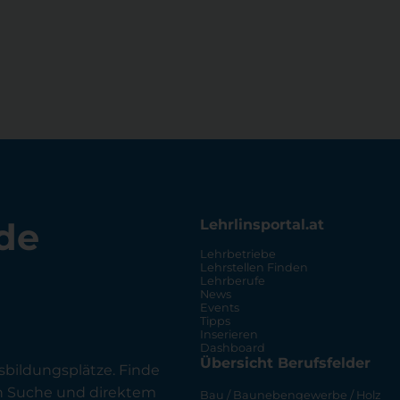
de
Lehrlinsportal.at
Lehrbetriebe
Lehrstellen Finden
Lehrberufe
News
Events
Tipps
Inserieren
Dashboard
Übersicht Berufsfelder
sbildungsplätze. Finde
en Suche und direktem
Bau / Baunebengewerbe / Holz