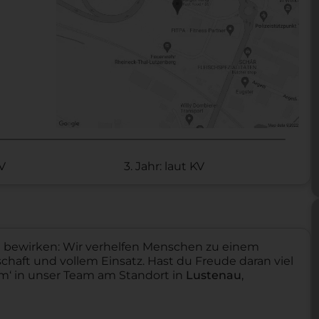
KV
3. Jahr: laut KV
t bewirken: Wir verhelfen Menschen zu einem
haft und vollem Einsatz. Hast du Freude daran viel
‘ in unser Team am Standort in
Lustenau
,