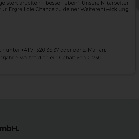
istert arbeiten – besser leben”. Unsere Mitarbeiter
ur. Ergreif die Chance zu deiner Weiterentwicklung
h unter +41 71 520 35 37 oder per E-Mail an:
ahr erwartet dich ein Gehalt von € 730,-
GmbH.