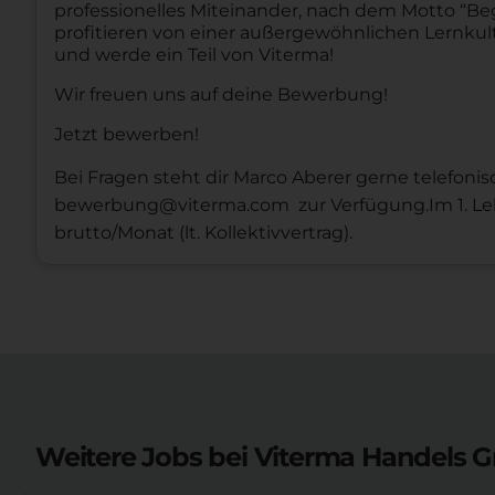
professionelles Miteinander, nach dem Motto “Bege
profitieren von einer außergewöhnlichen Lernkult
und werde ein Teil von Viterma!
Wir freuen uns auf deine Bewerbung!
Jetzt bewerben!
Bei Fragen steht dir Marco Aberer gerne telefonisc
bewerbung@viterma.com zur Verfügung.Im 1. Lehrj
brutto/Monat (lt. Kollektivvertrag).
Weitere Jobs bei Viterma Handels 