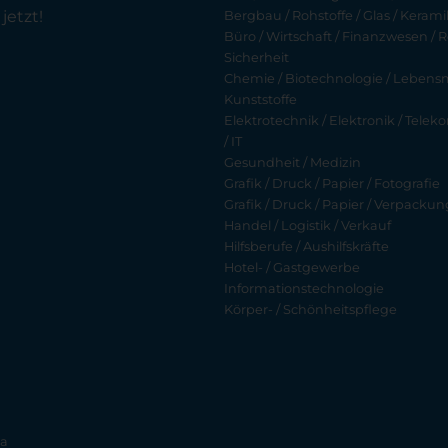
jetzt!
Bergbau / Rohstoffe / Glas / Keramik
Büro / Wirtschaft / Finanzwesen / R
Sicherheit
Chemie / Biotechnologie / Lebensmi
Kunststoffe
Elektrotechnik / Elektronik / Tel
/ IT
Gesundheit / Medizin
Grafik / Druck / Papier / Fotografie
Grafik / Druck / Papier / Verpackun
Handel / Logistik / Verkauf
Hilfsberufe / Aushilfskräfte
Hotel- / Gastgewerbe
Informationstechnologie
Körper- / Schönheitspflege
ia