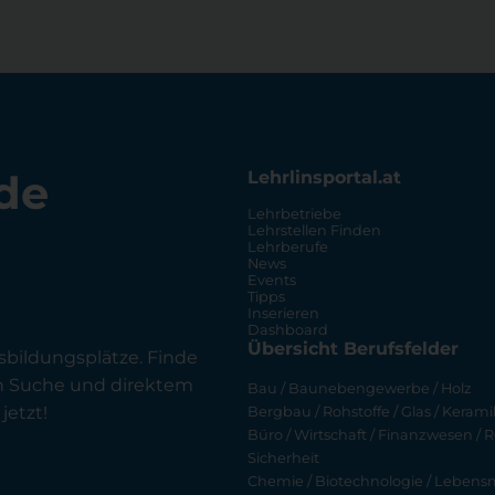
de
Lehrlinsportal.at
Lehrbetriebe
Lehrstellen Finden
Lehrberufe
News
Events
Tipps
Inserieren
Dashboard
Übersicht Berufsfelder
sbildungsplätze. Finde
en Suche und direktem
Bau / Baunebengewerbe / Holz
jetzt!
Bergbau / Rohstoffe / Glas / Keramik
Büro / Wirtschaft / Finanzwesen / R
Sicherheit
Chemie / Biotechnologie / Lebensmi