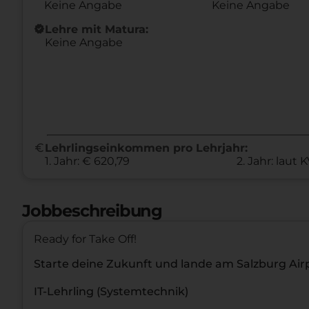
Keine Angabe
Keine Angabe
new_releases
Lehre mit Matura:
Keine Angabe
euro
Lehrlingseinkommen pro Lehrjahr:
1. Jahr: € 620,79
2. Jahr: laut 
Jobbeschreibung
Ready for Take Off!
Starte deine Zukunft und lande am Salzburg Airp
IT-Lehrling (Systemtechnik)