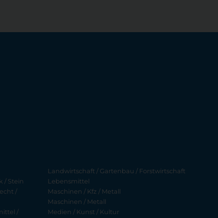
Landwirtschaft / Gartenbau / Forstwirtschaft
 / Stein
Lebensmittel
echt /
Maschinen / Kfz / Metall
Maschinen / Metall
ttel /
Medien / Kunst / Kultur