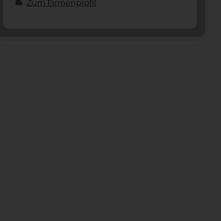
apartment
Zum Firmenprofil