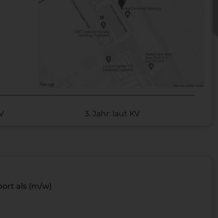
KV
3. Jahr: laut KV
ort als (m/w)