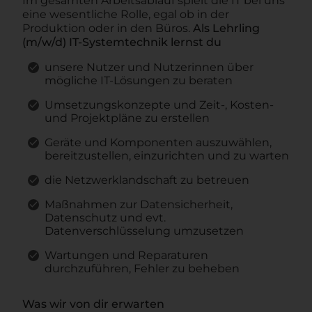
Im gesamten Arbeitsablauf spielt die IT bei uns
eine wesentliche Rolle, egal ob in der
Produktion oder in den Büros.
Als Lehrling
(m/w/d) IT-Systemtechnik lernst du
unsere Nutzer und Nutzerinnen über
mögliche IT-Lösungen zu beraten
Umsetzungskonzepte und Zeit-, Kosten-
und Projektpläne zu erstellen
Geräte und Komponenten auszuwählen,
bereitzustellen, einzurichten und zu warten
die Netzwerklandschaft zu betreuen
Maßnahmen zur Datensicherheit,
Datenschutz und evt.
Datenverschlüsselung umzusetzen
Wartungen und Reparaturen
durchzuführen, Fehler zu beheben
Was wir von dir erwarten