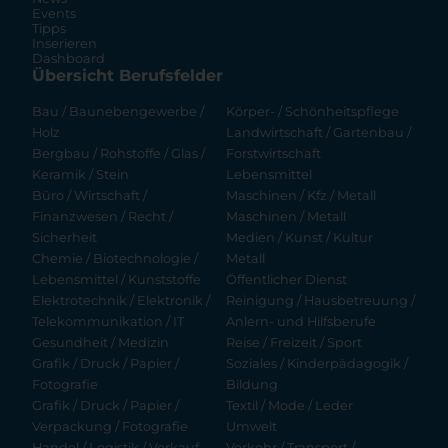
Events
Tipps
Inserieren
Dashboard
Übersicht Berufsfelder
Bau / Baunebengewerbe /
Körper- / Schönheitspflege
Holz
Landwirtschaft / Gartenbau /
Bergbau / Rohstoffe / Glas /
Forstwirtschaft
Keramik / Stein
Lebensmittel
Büro / Wirtschaft /
Maschinen / Kfz / Metall
Finanzwesen / Recht /
Maschinen / Metall
Sicherheit
Medien / Kunst / Kultur
Chemie / Biotechnologie /
Metall
Lebensmittel / Kunststoffe
Öffentlicher Dienst
Elektrotechnik / Elektronik /
Reinigung / Hausbetreuung /
Telekommunikation / IT
Anlern- und Hilfsberufe
Gesundheit / Medizin
Reise / Freizeit / Sport
Grafik / Druck / Papier /
Soziales / Kinderpädagogik /
Fotografie
Bildung
Grafik / Druck / Papier /
Textil / Mode / Leder
Verpackung / Fotografie
Umwelt
Handel / Logistik / Verkauf
Verkehr / Transport /