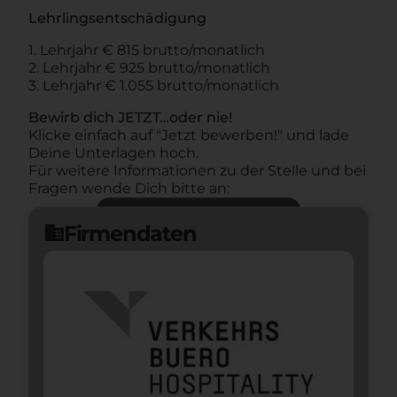
Lehrlingsentschädigung
1. Lehrjahr € 815 brutto/monatlich
2. Lehrjahr € 925 brutto/monatlich
3. Lehrjahr € 1.055 brutto/monatlich
Bewirb dich JETZT…oder nie!
Klicke einfach auf "Jetzt bewerben!" und lade
Deine Unterlagen hoch.
Für weitere Informationen zu der Stelle und bei
Fragen wende Dich bitte an:
Jetzt bewerben
arrow_forward
Firmendaten
domain