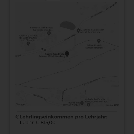
euro
Lehrlingseinkommen pro Lehrjahr:
1. Jahr: € 815,00