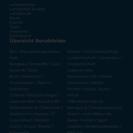
Lehrbetriebe
Lehrstellen Finden
Lehrberufe
News
Events
Tipps
Inserieren
Dashboard
Übersicht Berufsfelder
Bau / Baunebengewerbe /
Körper- / Schönheitspflege
Holz
Landwirtschaft / Gartenbau /
Bergbau / Rohstoffe / Glas /
Forstwirtschaft
Keramik / Stein
Lebensmittel
Büro / Wirtschaft /
Maschinen / Kfz / Metall
Finanzwesen / Recht /
Maschinen / Metall
Sicherheit
Medien / Kunst / Kultur
Chemie / Biotechnologie /
Metall
Lebensmittel / Kunststoffe
Öffentlicher Dienst
Elektrotechnik / Elektronik /
Reinigung / Hausbetreuung /
Telekommunikation / IT
Anlern- und Hilfsberufe
Gesundheit / Medizin
Reise / Freizeit / Sport
Grafik / Druck / Papier /
Soziales / Kinderpädagogik /
Fotografie
Bildung