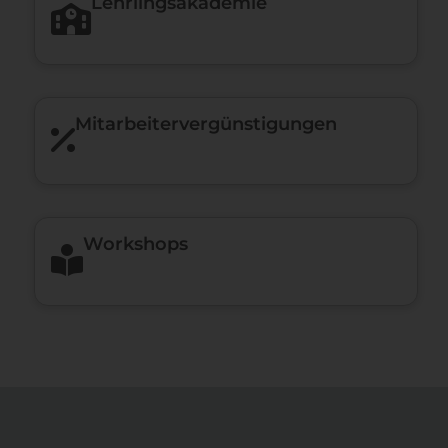
Lehrlingsakademie
Mitarbeiter­vergünstigungen
Workshops