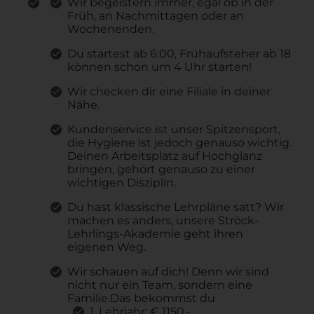
Wir begeistern immer, egal ob in der
Früh, an Nachmittagen oder an
Wochenenden.
Du startest ab 6:00, Frühaufsteher ab 18
können schon um 4 Uhr starten!
Wir checken dir eine Filiale in deiner
Nähe.
Kundenservice ist unser Spitzensport,
die Hygiene ist jedoch genauso wichtig.
Deinen Arbeitsplatz auf Hochglanz
bringen, gehört genauso zu einer
wichtigen Disziplin.
Du hast klassische Lehrpläne satt? Wir
machen es anders, unsere Ströck-
Lehrlings-Akademie geht ihren
eigenen Weg.
Wir schauen auf dich! Denn wir sind
nicht nur ein Team, sondern eine
Familie.Das bekommst du
1. Lehrjahr: € 1150.-