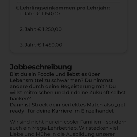
euro
Lehrlingseinkommen pro Lehrjahr:
1. Jahr: € 1.150,00
2. Jahr: € 1.250,00
3. Jahr: € 1.450,00
Jobbeschreibung
Bist du ein Foodie und liebst es über
Lebensmittel zu schwärmen? Du nimmst
andere durch deine Begeisterung mit? Du
willst mitmischen und dir deine Zukunft selbst
backen?
Dann ist Ströck dein perfektes Match also „get
ready“ für deine Karriere im Einzelhandel.
Wir sind nicht nur ein cooler Familien – sondern
auch ein Mega-Lehrbetrieb. Wir stecken viel
Liebe und Mühe in die Ausbildung unserer