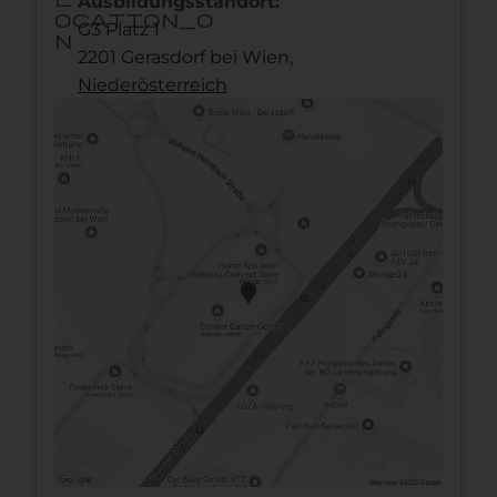
Ausbildungsstandort:
ocation_o
G3 Platz 1
n
2201 Gerasdorf bei Wien,
Nieder­österreich