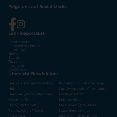
Folge uns auf Social Media
Lehrlinsportal.at
Lehrbetriebe
Lehrstellen Finden
Lehrberufe
News
Events
Tipps
Inserieren
Dashboard
Übersicht Berufsfelder
Bau / Baunebengewerbe /
Körper- / Schönheitspflege
Holz
Landwirtschaft / Gartenbau /
Bergbau / Rohstoffe / Glas /
Forstwirtschaft
Keramik / Stein
Lebensmittel
Büro / Wirtschaft /
Maschinen / Kfz / Metall
Finanzwesen / Recht /
Maschinen / Metall
Sicherheit
Medien / Kunst / Kultur