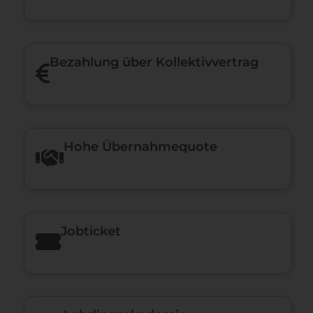
Bezahlung über Kollektivvertrag
Hohe Über­nah­me­quote
Jobticket