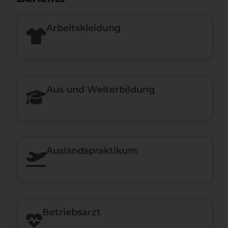
Arbeitskleidung
Aus und Weiterbildung
Auslandspraktikum
Betriebsarzt