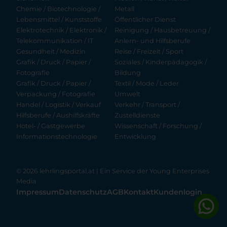
Chemie / Biotechnologie /
Metall
Lebensmittel / Kunststoffe
Öffentlicher Dienst
Elektrotechnik / Elektronik /
Reinigung / Hausbetreuung /
Telekommunikation / IT
Anlern- und Hilfsberufe
Gesundheit / Medizin
Reise / Freizeit / Sport
Grafik / Druck / Papier /
Soziales / Kinderpädagogik /
Fotografie
Bildung
Grafik / Druck / Papier /
Textil / Mode / Leder
Verpackung / Fotografie
Umwelt
Handel / Logistik / Verkauf
Verkehr / Transport /
Hilfsberufe / Aushilfskräfte
Zustelldienste
Hotel- / Gastgewerbe
Wissenschaft / Forschung /
Informationstechnologie
Entwicklung
© 2026 lehrlingsportal.at | Ein Service der
Young Enterprises
Media
Impressum
Datenschutz
AGB
Kontakt
Kundenlogin