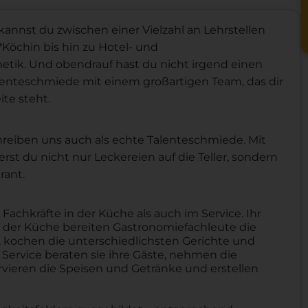
kannst du zwischen einer Vielzahl an Lehrstellen
Köchin bis hin zu Hotel- und
tik. Und obendrauf hast du nicht irgend einen
lenteschmiede mit einem großartigen Team, das dir
ite steht.
schreiben uns auch als echte Talenteschmiede. Mit
st du nicht nur Leckereien auf die Teller, sondern
rant.
chkräfte in der Küche als auch im Service. Ihr
ch der Küche bereiten Gastronomiefachleute die
, kochen die unterschiedlichsten Gerichte und
m Service beraten sie ihre Gäste, nehmen die
rvieren die Speisen und Getränke und erstellen