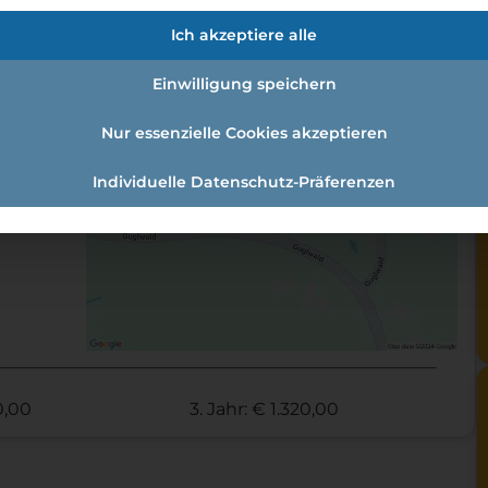
en:
Ich akzeptiere alle
t:
Einwilligung speichern
Nur essenzielle Cookies akzeptieren
Individuelle Datenschutz-Präferenzen
20,00
3. Jahr: € 1.320,00