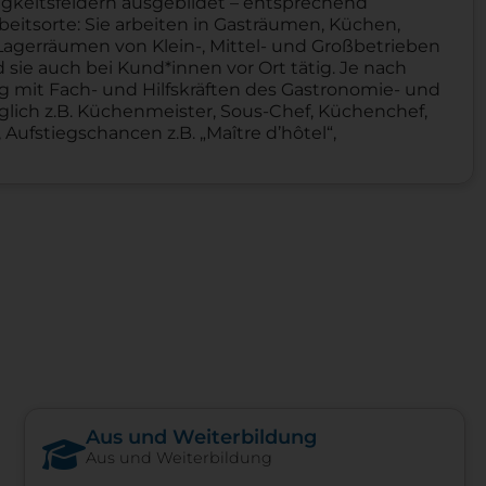
igkeitsfeldern ausgebildet – entsprechend
beitsorte: Sie arbeiten in Gasträumen, Küchen,
Lagerräumen von Klein-, Mittel- und Großbetrieben
sie auch bei Kund*innen vor Ort tätig. Je nach
 mit Fach- und Hilfskräften des Gastronomie- und
lich z.B. Küchenmeister, Sous-Chef, Küchenchef,
Aufstiegschancen z.B. „Maître d’hôtel“,
Aus und Weiterbildung
Aus und Weiterbildung