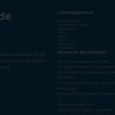
de
Lehrlinsportal.at
Lehrbetriebe
Lehrstellen Finden
Lehrberufe
News
Events
Tipps
Inserieren
Dashboard
Übersicht Berufsfelder
sbildungsplätze. Finde
en Suche und direktem
Bau / Baunebengewerbe / Holz
jetzt!
Bergbau / Rohstoffe / Glas / Keramik
Büro / Wirtschaft / Finanzwesen / R
Sicherheit
Chemie / Biotechnologie / Lebensmi
Kunststoffe
Elektrotechnik / Elektronik / Tel
/ IT
Gesundheit / Medizin
Grafik / Druck / Papier / Fotografie