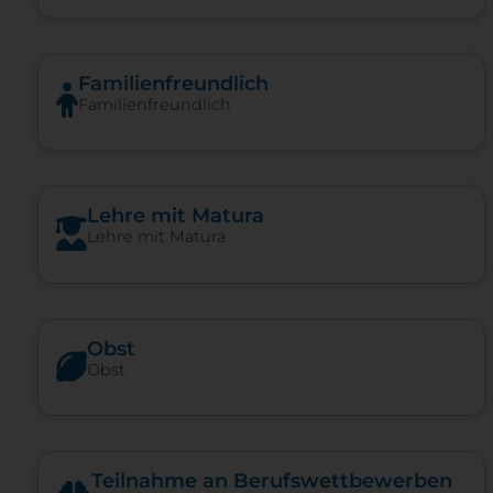
Familienfreundlich
Familienfreundlich
Lehre mit Matura
Lehre mit Matura
Obst
Obst
Teilnahme an Berufswettbewerben