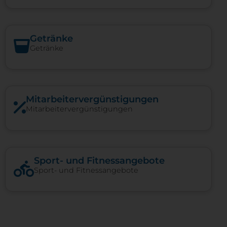
Getränke
Getränke
Mitarbeiter­vergünstigungen
Mitarbeiter­vergünstigungen
Sport- und Fitnessangebote
Sport- und Fitnessangebote