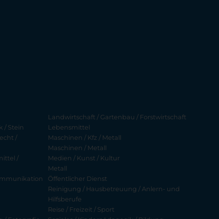
Landwirtschaft / Gartenbau / Forstwirtschaft
 / Stein
Lebensmittel
echt /
Maschinen / Kfz / Metall
Maschinen / Metall
ttel /
Medien / Kunst / Kultur
Metall
ekommunikation
Öffentlicher Dienst
Reinigung / Hausbetreuung / Anlern- und
Hilfsberufe
Reise / Freizeit / Sport