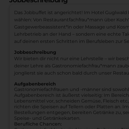
Das Jobbuffet ist angerichtet! Im Hotel Guglwald 
wählen: Von Restaurantfachfrau*mann über Koch*
Gastgewerbeassistent*in oder Massage und Kosme
Lehrbetrieb an der Hand – sondern eine echte Ta
auf deinen ersten Schritten im Berufsleben zur Se
Jobbeschreibung
Wir bieten dir nicht nur eine Lehrstelle – wir be
deiner Lehre als Gastronomiefachfrau*mann zauber
jonglierst sie auch schon bald durch unser Restau
Aufgabenbereich
Gastronomiefachfrauen und -männer sind sowohl Fa
Aufgabenbereich ist äußerst vielseitig: Im Berei
Lebensmittel vor, schneiden Gemüse, Fleisch etc.
richten die Speisen auf Tellern oder Platten an. I
Bestellungen entgegen, bereiten Getränke zu, se
Speise- und Getränkekarten.
Berufliche Chancen: