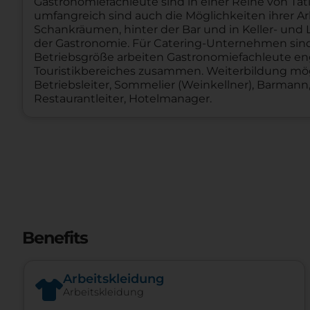
Gastronomiefachleute sind in einer Reihe von Tät
umfangreich sind auch die Möglichkeiten ihrer Ar
Schankräumen, hinter der Bar und in Keller- und 
der Gastronomie. Für Catering-Unternehmen sind 
Betriebsgröße arbeiten Gastronomiefachleute eng
Touristikbereiches zusammen. Weiterbildung mög
Betriebsleiter, Sommelier (Weinkellner), Barmann, 
Restaurantleiter, Hotelmanager.
Benefits
Arbeitskleidung
Arbeitskleidung