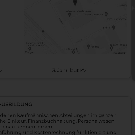
KV
3. Jahr: laut KV
 AUSBILDUNG
hiedenen kaufmännischen Abteilungen im ganzen
che Einkauf, Finanzbuchhaltung, Personalwesen,
 genau kennen lernen.
uchführung und Kostenrechnung funktioniert und