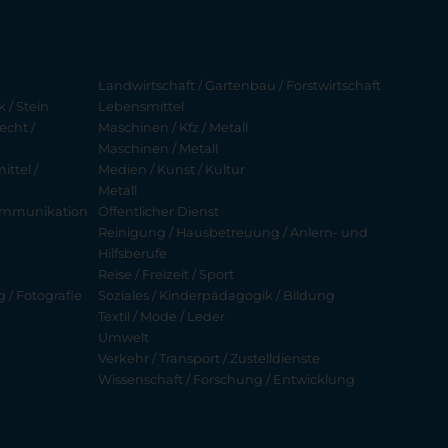
Landwirtschaft / Gartenbau / Forstwirtschaft
 / Stein
Lebensmittel
echt /
Maschinen / Kfz / Metall
Maschinen / Metall
ttel /
Medien / Kunst / Kultur
Metall
ekommunikation
Öffentlicher Dienst
Reinigung / Hausbetreuung / Anlern- und
Hilfsberufe
Reise / Freizeit / Sport
g / Fotografie
Soziales / Kinderpädagogik / Bildung
Textil / Mode / Leder
Umwelt
Verkehr / Transport / Zustelldienste
Wissenschaft / Forschung / Entwicklung