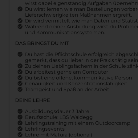
wirst dabei eigenständig Aufgaben überneh
Du wirst lernen wie man Bestellungen vorber
Lieferschwierigkeiten Maßnahmen ergreift.
Dir wird vermittelt wie man Daten und Statist
Während deiner Ausbildung wirst du Profi be
und Kommunikationssystemen.
DAS BRINGST DU MIT
Du hast die Pflichtschule erfolgreich abgesc
gemerkt, dass du lieber in der Praxis tätig sein
Zu deinen Lieblingsfächern in der Schule zä
Du arbeitest gerne am Computer
Du bist eine offene, kommunikative Person
Genauigkeit und Konzentrationsfähigkeit
Teamgeist und Spaß an der Arbeit
DEINE LEHRE
Ausbildungsdauer 3 Jahre
Berufsschule: LBS Waldegg
Lehrlingstraining mit einem Outdoorcamp
Lehrlingsevents
Lehre mit Matura (optional)