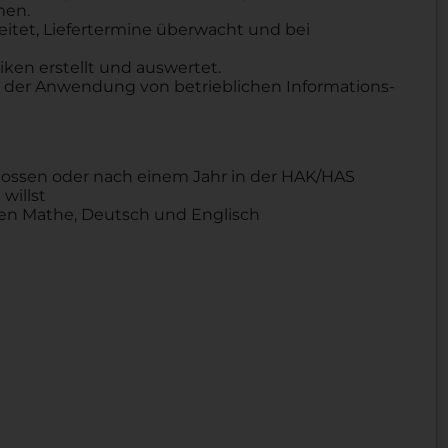
men.
eitet, Liefertermine überwacht und bei
iken erstellt und auswertet.
i der Anwendung von betrieblichen Informations-
hlossen oder nach einem Jahr in der HAK/HAS
 willst
hlen Mathe, Deutsch und Englisch