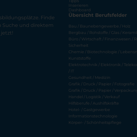
Tipps
Inserieren
Dashboard
Übersicht Berufsfelder
sbildungsplätze. Finde
en Suche und direktem
Bau / Baunebengewerbe / Holz
jetzt!
Bergbau / Rohstoffe / Glas / Keramik
Büro / Wirtschaft / Finanzwesen / R
Sicherheit
Chemie / Biotechnologie / Lebensmi
Kunststoffe
Elektrotechnik / Elektronik / Tel
/ IT
Gesundheit / Medizin
Grafik / Druck / Papier / Fotografie
Grafik / Druck / Papier / Verpackun
Handel / Logistik / Verkauf
Hilfsberufe / Aushilfskräfte
Hotel- / Gastgewerbe
Informationstechnologie
Körper- / Schönheitspflege