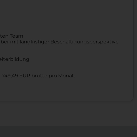
erten Team
ber mit langfristiger Beschäftigungsperspektive
iterbildung
t 749,49 EUR brutto pro Monat.