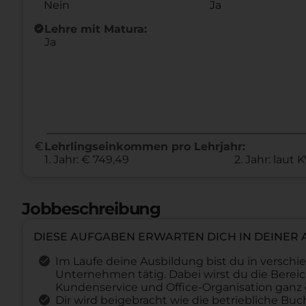
Nein
Ja
new_releases
Lehre mit Matura:
Ja
euro
Lehrlingseinkommen pro Lehrjahr:
1. Jahr: € 749,49
2. Jahr: laut 
Jobbeschreibung
DIESE AUFGABEN ERWARTEN DICH IN DEINER
Im Laufe deine Ausbildung bist du in versc
Unternehmen tätig. Dabei wirst du die Berei
Kundenservice und Office-Organisation ganz
Dir wird beigebracht wie die betriebliche B