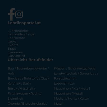
Lehrlinsportal.at
Lehrbetriebe
Lehrstellen Finden
Lehrberufe
News
Events
Tipps
Inserieren
Dashboard
Übersicht Berufsfelder
Bau / Baunebengewerbe /
Körper- / Schönheitspflege
Holz
Landwirtschaft / Gartenbau /
Bergbau / Rohstoffe / Glas /
Forstwirtschaft
Keramik / Stein
Lebensmittel
Büro / Wirtschaft /
Maschinen / Kfz / Metall
Finanzwesen / Recht /
Maschinen / Metall
Sicherheit
Medien / Kunst / Kultur
Chemie / Biotechnologie /
Metall