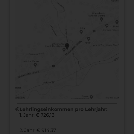
euro
Lehrlingseinkommen pro Lehrjahr:
1. Jahr: € 726,13
2. Jahr: € 914,37