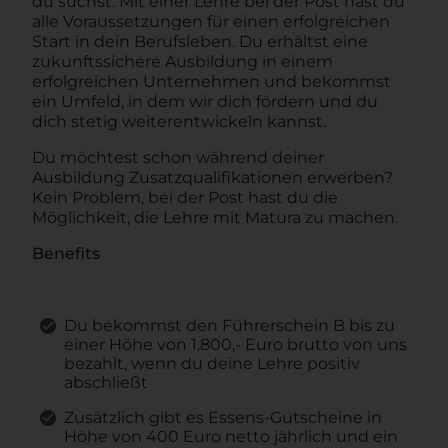
du suchst. Mit einer Lehre bei der Post hast du
alle Voraussetzungen für einen erfolgreichen
Start in dein Berufsleben. Du erhältst eine
zukunftssichere Ausbildung in einem
erfolgreichen Unternehmen und bekommst
ein Umfeld, in dem wir dich fördern und du
dich stetig weiterentwickeln kannst.
Du möchtest schon während deiner
Ausbildung Zusatzqualifikationen erwerben?
Kein Problem, bei der Post hast du die
Möglichkeit, die Lehre mit Matura zu machen.
Benefits
Du bekommst den Führerschein B bis zu
einer Höhe von 1.800,- Euro brutto von uns
bezahlt, wenn du deine Lehre positiv
abschließt
Zusätzlich gibt es Essens-Gutscheine in
Höhe von 400 Euro netto jährlich und ein