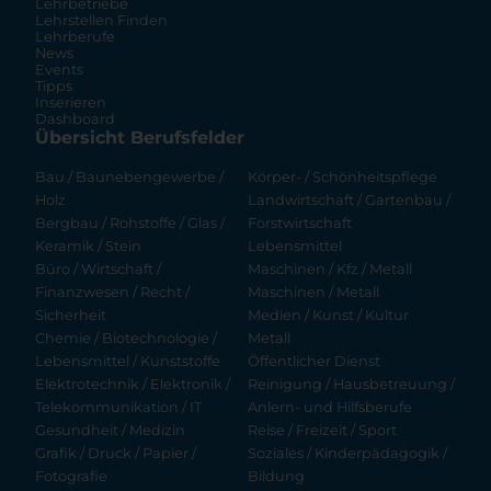
Lehrbetriebe
Lehrstellen Finden
Lehrberufe
News
Events
Tipps
Inserieren
Dashboard
Übersicht Berufsfelder
Bau / Baunebengewerbe /
Körper- / Schönheitspflege
Holz
Landwirtschaft / Gartenbau /
Bergbau / Rohstoffe / Glas /
Forstwirtschaft
Keramik / Stein
Lebensmittel
Büro / Wirtschaft /
Maschinen / Kfz / Metall
Finanzwesen / Recht /
Maschinen / Metall
Sicherheit
Medien / Kunst / Kultur
Chemie / Biotechnologie /
Metall
Lebensmittel / Kunststoffe
Öffentlicher Dienst
Elektrotechnik / Elektronik /
Reinigung / Hausbetreuung /
Telekommunikation / IT
Anlern- und Hilfsberufe
Gesundheit / Medizin
Reise / Freizeit / Sport
Grafik / Druck / Papier /
Soziales / Kinderpädagogik /
Fotografie
Bildung