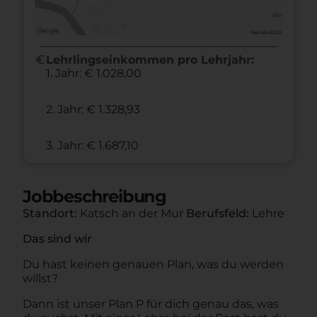
euro
Lehrlingseinkommen pro Lehrjahr:
1. Jahr: € 1.028,00
2. Jahr: € 1.328,93
3. Jahr: € 1.687,10
Jobbeschreibung
Standort:
Katsch an der Mur
Berufsfeld:
Lehre
Das sind wir
Du hast keinen genauen Plan, was du werden
willst?
Dann ist unser Plan P für dich genau das, was