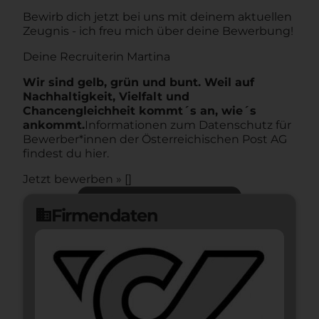
Bewirb dich jetzt bei uns mit deinem aktuellen
Zeugnis - ich freu mich über deine Bewerbung!
Deine Recruiterin Martina
Wir sind gelb, grün und bunt. Weil auf
Nachhaltigkeit, Vielfalt und
Chancengleichheit kommt´s an, wie´s
ankommt.
Informationen zum Datenschutz für
Bewerber*innen der Österreichischen Post AG
findest du hier.
Jetzt bewerben » []
Jetzt bewerben
arrow_forward
Firmendaten
domain