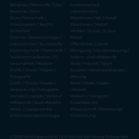
Bergbau / Rohstoffe / Glas /
Forstwirtschaft
Keramik / Stein
Lebensmittel
Büro / Wirtschaft /
Maschinen / Kfz / Metall
Finanzwesen / Recht /
Maschinen / Metall
Sicherheit
Medien / Kunst / Kultur
Chemie / Biotechnologie /
Metall
Lebensmittel / Kunststoffe
Öffentlicher Dienst
Elektrotechnik / Elektronik /
Reinigung / Hausbetreuung /
Telekommunikation / IT
Anlern- und Hilfsberufe
Gesundheit / Medizin
Reise / Freizeit / Sport
Grafik / Druck / Papier /
Soziales / Kinderpädagogik /
Fotografie
Bildung
Grafik / Druck / Papier /
Textil / Mode / Leder
Verpackung / Fotografie
Umwelt
Handel / Logistik / Verkauf
Verkehr / Transport /
Hilfsberufe / Aushilfskräfte
Zustelldienste
Hotel- / Gastgewerbe
Wissenschaft / Forschung /
Informationstechnologie
Entwicklung
© 2026 lehrlingsportal.at | Ein Service der
Young Enterprises