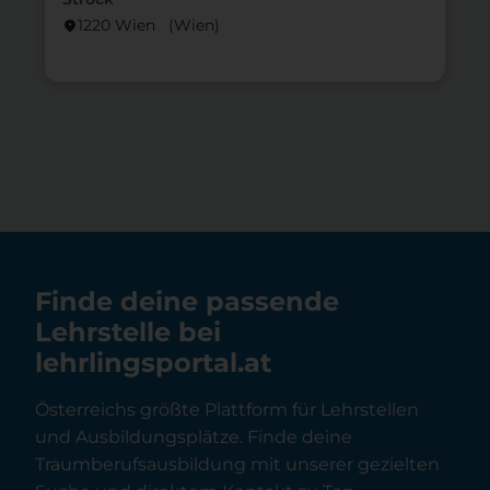
1220 Wien (Wien)
location_on
lo
Finde deine passende
Lehrstelle bei
lehrlingsportal.at
Österreichs größte Plattform für Lehrstellen
und Ausbildungsplätze. Finde deine
Traumberufsausbildung mit unserer gezielten