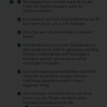
Wir begeistern immer, egal ob in der
Früh, an Nachmittagen oder an
Wochenenden.
Du startest ab 6:00, Frühaufsteher ab 18
können schon um 4 Uhr starten!
Wir checken dir eine Filiale in deiner
Nähe.
Kundenservice ist unser Spitzensport,
die Hygiene ist jedoch genauso wichtig.
Deinen Arbeitsplatz auf Hochglanz
bringen, gehört genauso zu einer
wichtigen Disziplin.
Du hast klassische Lehrpläne satt? Wir
machen es anders, unsere Ströck-
Lehrlings-Akademie geht ihren
eigenen Weg.
Wir schauen auf dich! Denn wir sind
nicht nur ein Team, sondern eine
Familie.Das bekommst du