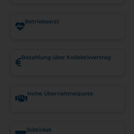
Betriebsarzt
Bezahlung über Kollektivvertrag
Hohe Über­nah­me­quote
Jobticket