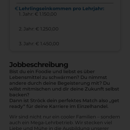
euro
Lehrlingseinkommen pro Lehrjahr:
1. Jahr: € 1.150,00
2. Jahr: € 1.250,00
3. Jahr: € 1.450,00
Jobbeschreibung
Bist du ein Foodie und liebst es über
Lebensmittel zu schwärmen? Du nimmst
andere durch deine Begeisterung mit? Du
willst mitmischen und dir deine Zukunft selbst
backen?
Dann ist Ströck dein perfektes Match also „get
ready“ für deine Karriere im Einzelhandel.
Wir sind nicht nur ein cooler Familien – sondern
auch ein Mega-Lehrbetrieb. Wir stecken viel
Liebe und Mühe in die Ausbildung unserer