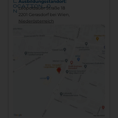
l
Ausbildungsstandort:
ocation_o
Leopoldauer Straße 18
n
2201 Gerasdorf bei Wien,
Nieder­österreich