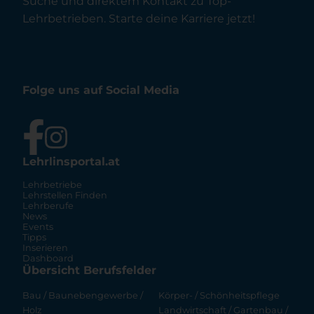
Suche und direktem Kontakt zu Top-
Lehrbetrieben. Starte deine Karriere jetzt!
Folge uns auf Social Media
Lehrlinsportal.at
Lehrbetriebe
Lehrstellen Finden
Lehrberufe
News
Events
Tipps
Inserieren
Dashboard
Übersicht Berufsfelder
Bau / Baunebengewerbe /
Körper- / Schönheitspflege
Holz
Landwirtschaft / Gartenbau /