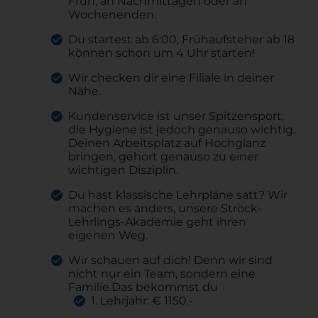
Früh, an Nachmittagen oder an
Wochenenden.
Du startest ab 6:00, Frühaufsteher ab 18
können schon um 4 Uhr starten!
Wir checken dir eine Filiale in deiner
Nähe.
Kundenservice ist unser Spitzensport,
die Hygiene ist jedoch genauso wichtig.
Deinen Arbeitsplatz auf Hochglanz
bringen, gehört genauso zu einer
wichtigen Disziplin.
Du hast klassische Lehrpläne satt? Wir
machen es anders, unsere Ströck-
Lehrlings-Akademie geht ihren
eigenen Weg.
Wir schauen auf dich! Denn wir sind
nicht nur ein Team, sondern eine
Familie.Das bekommst du
1. Lehrjahr: € 1150.-