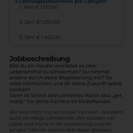
euro
Lehrlingseinkommen pro Lehrjahr:
1. Jahr: € 1.150,00
2. Jahr: € 1.250,00
3. Jahr: € 1.450,00
Jobbeschreibung
Bist du ein Foodie und liebst es über
Lebensmittel zu schwärmen? Du nimmst
andere durch deine Begeisterung mit? Du
willst mitmischen und dir deine Zukunft selbst
backen?
Dann ist Ströck dein perfektes Match also „get
ready“ für deine Karriere im Einzelhandel.
Wir sind nicht nur ein cooler Familien – sondern
auch ein Mega-Lehrbetrieb. Wir stecken viel
Liebe und Mühe in die Ausbildung unserer
jungen Talente, weil wir fest daran glauben,