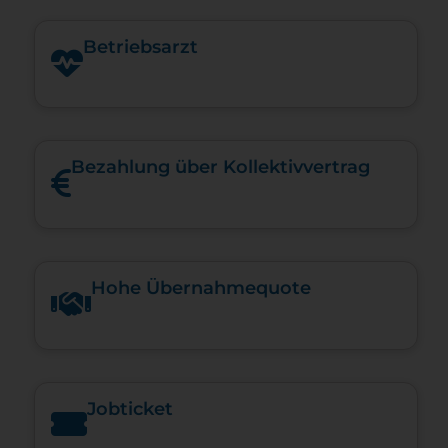
Betriebsarzt
Bezahlung über Kollektivvertrag
Hohe Über­nah­me­quote
Jobticket