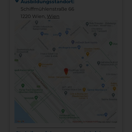
location_on
Ausbildungsstandort:
Schiffmühlenstraße 66
1220 Wien,
Wien