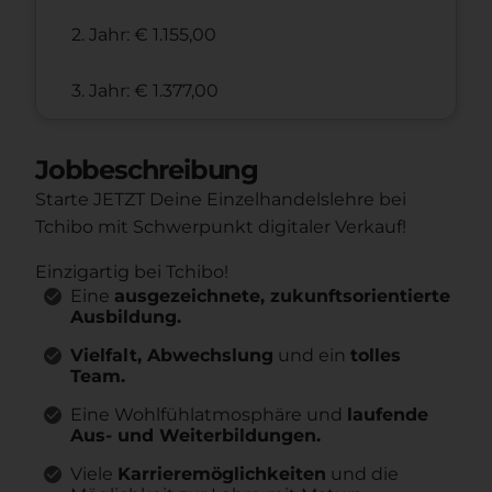
2. Jahr: € 1.155,00
3. Jahr: € 1.377,00
Jobbeschreibung
Starte JETZT Deine Einzelhandelslehre bei
Tchibo mit Schwerpunkt digitaler Verkauf!
Einzigartig bei Tchibo!
Eine
ausgezeichnete, zukunftsorientierte
Ausbildung.
Vielfalt, Abwechslung
und ein
tolles
Team.
Eine Wohlfühlatmosphäre und
laufende
Aus- und Weiterbildungen.
Viele
Karrieremöglichkeiten
und die