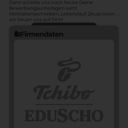
Dann schicke uns noch heute Deine
Bewerbungsunterlagen samt
Motivationsschreiben, Lebenslauf, Zeugnissen …
wir freuen uns auf Dich!
Jetzt bewerben
arrow_forward
Firmendaten
domain