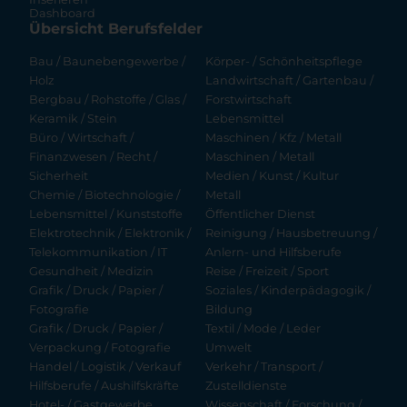
Dashboard
Übersicht Berufsfelder
Bau / Baunebengewerbe /
Körper- / Schönheitspflege
Holz
Landwirtschaft / Gartenbau /
Bergbau / Rohstoffe / Glas /
Forstwirtschaft
Keramik / Stein
Lebensmittel
Büro / Wirtschaft /
Maschinen / Kfz / Metall
Finanzwesen / Recht /
Maschinen / Metall
Sicherheit
Medien / Kunst / Kultur
Chemie / Biotechnologie /
Metall
Lebensmittel / Kunststoffe
Öffentlicher Dienst
Elektrotechnik / Elektronik /
Reinigung / Hausbetreuung /
Telekommunikation / IT
Anlern- und Hilfsberufe
Gesundheit / Medizin
Reise / Freizeit / Sport
Grafik / Druck / Papier /
Soziales / Kinderpädagogik /
Fotografie
Bildung
Grafik / Druck / Papier /
Textil / Mode / Leder
Verpackung / Fotografie
Umwelt
Handel / Logistik / Verkauf
Verkehr / Transport /
Hilfsberufe / Aushilfskräfte
Zustelldienste
Hotel- / Gastgewerbe
Wissenschaft / Forschung /