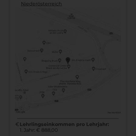
Nieder­österreich
euro
Lehrlingseinkommen pro Lehrjahr:
1. Jahr: € 888,00