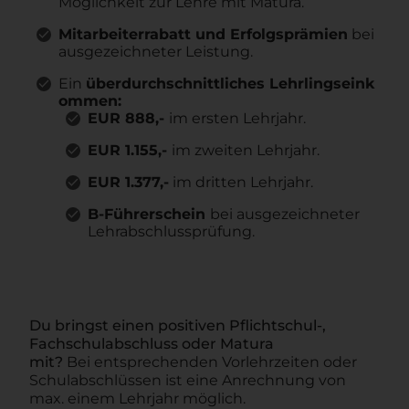
Möglichkeit zur Lehre mit Matura.
Mitarbeiterrabatt und Erfolgsprämien
bei
ausgezeichneter Leistung.
Ein
überdurchschnittliches Lehrlingseink
ommen:
EUR 888,-
im ersten Lehrjahr.
EUR 1.155,-
im zweiten Lehrjahr.
EUR 1.377,-
im dritten Lehrjahr.
B-Führerschein
bei ausgezeichneter
Lehrabschlussprüfung.
Du bringst einen positiven
Pflichtschul-,
Fachschulabschluss oder Matura
mit?
Bei entsprechenden Vorlehrzeiten oder
Schulabschlüssen ist eine Anrechnung von
max. einem Lehrjahr möglich.