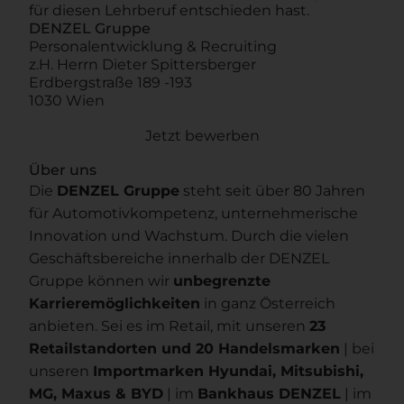
für diesen Lehrberuf entschieden hast.
DENZEL Gruppe
Personalentwicklung & Recruiting
z.H. Herrn Dieter Spittersberger
Erdbergstraße 189 -193
1030 Wien
Jetzt bewerben
Über uns
Die
DENZEL Gruppe
steht seit über 80 Jahren
für Automotivkompetenz, unternehmerische
Innovation und Wachstum. Durch die vielen
Geschäftsbereiche innerhalb der DENZEL
Gruppe können wir
unbegrenzte
Karrieremöglichkeiten
in ganz Österreich
anbieten. Sei es im Retail, mit unseren
23
Retailstandorten und 20 Handelsmarken
| bei
unseren
Importmarken Hyundai, Mitsubishi,
MG, Maxus & BYD
| im
Bankhaus DENZEL
| im