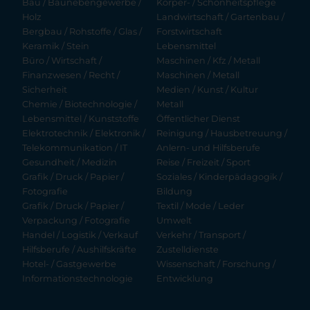
Bau / Baunebengewerbe /
Körper- / Schönheitspflege
Holz
Landwirtschaft / Gartenbau /
Bergbau / Rohstoffe / Glas /
Forstwirtschaft
Keramik / Stein
Lebensmittel
Büro / Wirtschaft /
Maschinen / Kfz / Metall
Finanzwesen / Recht /
Maschinen / Metall
Sicherheit
Medien / Kunst / Kultur
Chemie / Biotechnologie /
Metall
Lebensmittel / Kunststoffe
Öffentlicher Dienst
Elektrotechnik / Elektronik /
Reinigung / Hausbetreuung /
Telekommunikation / IT
Anlern- und Hilfsberufe
Gesundheit / Medizin
Reise / Freizeit / Sport
Grafik / Druck / Papier /
Soziales / Kinderpädagogik /
Fotografie
Bildung
Grafik / Druck / Papier /
Textil / Mode / Leder
Verpackung / Fotografie
Umwelt
Handel / Logistik / Verkauf
Verkehr / Transport /
Hilfsberufe / Aushilfskräfte
Zustelldienste
Hotel- / Gastgewerbe
Wissenschaft / Forschung /
Informationstechnologie
Entwicklung