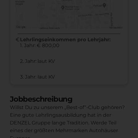
euro
Lehrlingseinkommen pro Lehrjahr:
1. Jahr: € 800,00
2. Jahr: laut KV
3. Jahr: laut KV
Jobbeschreibung
Willst Du zu unserem „Best-of“-Club gehören?
Eine gute Lehrlingsausbildung hat in der
DENZEL Gruppe lange Tradition. Werde Teil
eines der größten Mehrmarken Autohäuser