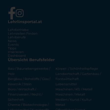
Lehrlinsportal.at
Lehrbetriebe
Lehrstellen Finden
Lehrberufe
News
Events
Tipps
Inserieren
Dashboard
Übersicht Berufsfelder
Bau / Baunebengewerbe /
Körper- / Schönheitspflege
Holz
Landwirtschaft / Gartenbau /
Bergbau / Rohstoffe / Glas /
Forstwirtschaft
Keramik / Stein
Lebensmittel
Büro / Wirtschaft /
Maschinen / Kfz / Metall
Finanzwesen / Recht /
Maschinen / Metall
Sicherheit
Medien / Kunst / Kultur
Chemie / Biotechnologie /
Metall
Lebensmittel / Kunststoffe
Öffentlicher Dienst