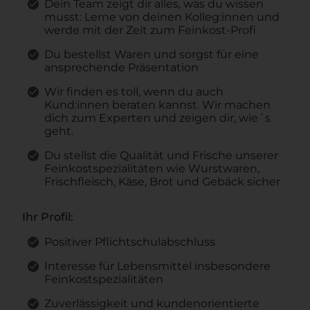
Dein Team zeigt dir alles, was du wissen
musst: Lerne von deinen Kolleg:innen und
werde mit der Zeit zum Feinkost-Profi
Du bestellst Waren und sorgst für eine
ansprechende Präsentation
Wir finden es toll, wenn du auch
Kund:innen beraten kannst. Wir machen
dich zum Experten und zeigen dir, wie´s
geht.
Du stellst die Qualität und Frische unserer
Feinkostspezialitäten wie Wurstwaren,
Frischfleisch, Käse, Brot und Gebäck sicher
Ihr Profil:
Positiver Pflichtschulabschluss
Interesse für Lebensmittel insbesondere
Feinkostspezialitäten
Zuverlässigkeit und kundenorientierte