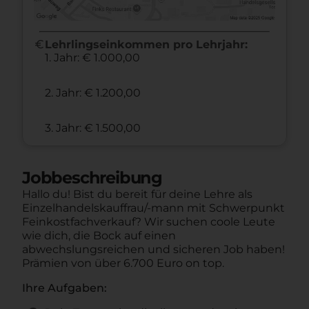
euro
Lehrlingseinkommen pro Lehrjahr:
1. Jahr: € 1.000,00
2. Jahr: € 1.200,00
3. Jahr: € 1.500,00
Jobbeschreibung
Hallo du! Bist du bereit für deine Lehre als
Einzelhandelskauffrau/-mann mit Schwerpunkt
Feinkostfachverkauf? Wir suchen coole Leute
wie dich, die Bock auf einen
abwechslungsreichen und sicheren Job haben!
Prämien von über 6.700 Euro on top.
Ihre Aufgaben: