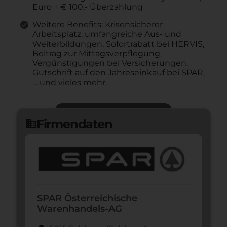
Euro + € 100,- Überzahlung
Weitere Benefits: Krisensicherer
Arbeitsplatz, umfangreiche Aus- und
Weiterbildungen, Sofortrabatt bei HERVIS,
Beitrag zur Mittagsverpflegung,
Vergünstigungen bei Versicherungen,
Gutschrift auf den Jahreseinkauf bei SPAR,
… und vieles mehr.
Jetzt bewerben
arrow_forward
Firmendaten
domain
SPAR Österreichische
Warenhandels-AG