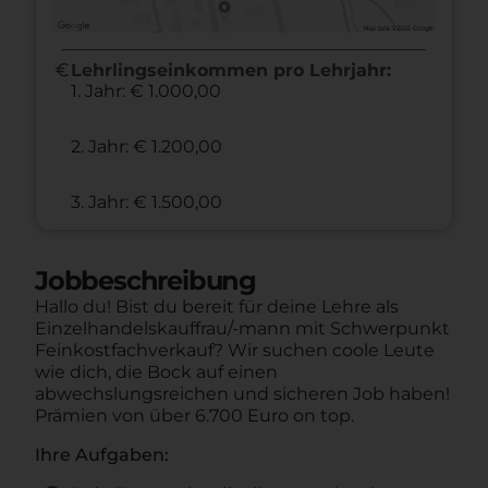
euro
Lehrlingseinkommen pro Lehrjahr:
1. Jahr: € 1.000,00
2. Jahr: € 1.200,00
3. Jahr: € 1.500,00
Jobbeschreibung
Hallo du! Bist du bereit für deine Lehre als
Einzelhandelskauffrau/-mann mit Schwerpunkt
Feinkostfachverkauf? Wir suchen coole Leute
wie dich, die Bock auf einen
abwechslungsreichen und sicheren Job haben!
Prämien von über 6.700 Euro on top.
Ihre Aufgaben: