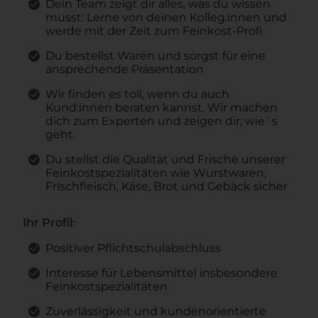
Dein Team zeigt dir alles, was du wissen
musst: Lerne von deinen Kolleg:innen und
werde mit der Zeit zum Feinkost-Profi
Du bestellst Waren und sorgst für eine
ansprechende Präsentation
Wir finden es toll, wenn du auch
Kund:innen beraten kannst. Wir machen
dich zum Experten und zeigen dir, wie´s
geht.
Du stellst die Qualität und Frische unserer
Feinkostspezialitäten wie Wurstwaren,
Frischfleisch, Käse, Brot und Gebäck sicher
Ihr Profil:
Positiver Pflichtschulabschluss
Interesse für Lebensmittel insbesondere
Feinkostspezialitäten
Zuverlässigkeit und kundenorientierte