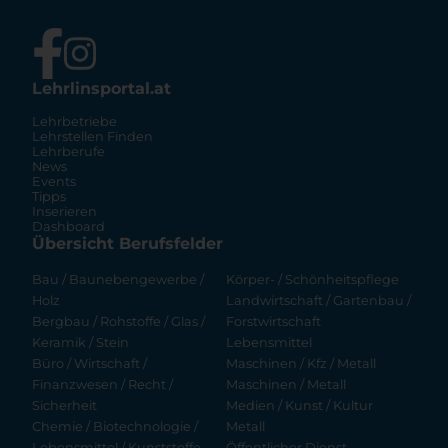
Lehrlinsportal.at
Lehrbetriebe
Lehrstellen Finden
Lehrberufe
News
Events
Tipps
Inserieren
Dashboard
Übersicht Berufsfelder
Bau / Baunebengewerbe /
Körper- / Schönheitspflege
Holz
Landwirtschaft / Gartenbau /
Bergbau / Rohstoffe / Glas /
Forstwirtschaft
Keramik / Stein
Lebensmittel
Büro / Wirtschaft /
Maschinen / Kfz / Metall
Finanzwesen / Recht /
Maschinen / Metall
Sicherheit
Medien / Kunst / Kultur
Chemie / Biotechnologie /
Metall
Lebensmittel / Kunststoffe
Öffentlicher Dienst