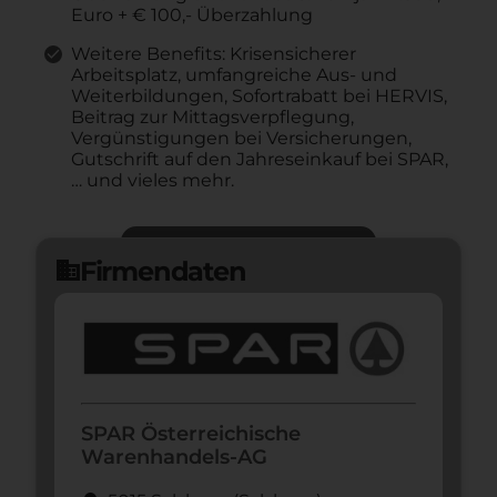
Euro + € 100,- Überzahlung
Weitere Benefits: Krisensicherer
Arbeitsplatz, umfangreiche Aus- und
Weiterbildungen, Sofortrabatt bei HERVIS,
Beitrag zur Mittagsverpflegung,
Vergünstigungen bei Versicherungen,
Gutschrift auf den Jahreseinkauf bei SPAR,
… und vieles mehr.
Jetzt bewerben
arrow_forward
Firmendaten
domain
SPAR Österreichische
Warenhandels-AG