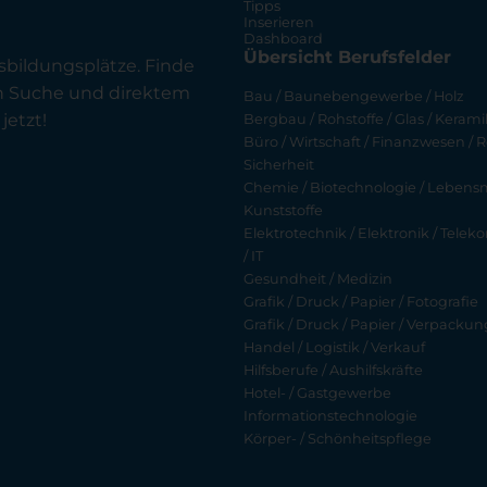
Tipps
Inserieren
Dashboard
Übersicht Berufsfelder
sbildungsplätze. Finde
en Suche und direktem
Bau / Baunebengewerbe / Holz
jetzt!
Bergbau / Rohstoffe / Glas / Keramik
Büro / Wirtschaft / Finanzwesen / R
Sicherheit
Chemie / Biotechnologie / Lebensmi
Kunststoffe
Elektrotechnik / Elektronik / Tel
/ IT
Gesundheit / Medizin
Grafik / Druck / Papier / Fotografie
Grafik / Druck / Papier / Verpackun
Handel / Logistik / Verkauf
Hilfsberufe / Aushilfskräfte
Hotel- / Gastgewerbe
Informationstechnologie
Körper- / Schönheitspflege