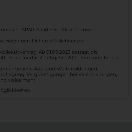
n unseren SPAR-Akademie Klassen sowie
it vielen beruflichen Möglichkeiten
llektivvertrag. Ab 01.09.2023 beträgt die
0,- Euro, für das 2. Lehrjahr 1.200,- Euro und für das
z, umfangreiche Aus- und Weiterbildungen,
verpflegung, Vergünstigungen bei Versicherungen,
 und vieles mehr
Möglichkeiten!