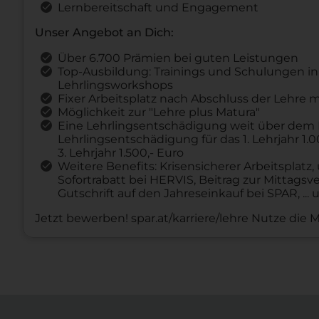
Lernbereitschaft und Engagement
Unser Angebot an Dich:
Über 6.700 Prämien bei guten Leistungen
Top-Ausbildung: Trainings und Schulungen i
Lehrlingsworkshops
Fixer Arbeitsplatz nach Abschluss der Lehre m
Möglichkeit zur "Lehre plus Matura"
Eine Lehrlingsentschädigung weit über dem Ko
Lehrlingsentschädigung für das 1. Lehrjahr 1.00
3. Lehrjahr 1.500,- Euro
Weitere Benefits: Krisensicherer Arbeitsplat
Sofortrabatt bei HERVIS, Beitrag zur Mittags
Gutschrift auf den Jahreseinkauf bei SPAR, ...
Jetzt bewerben! spar.at/karriere/lehre Nutze die 