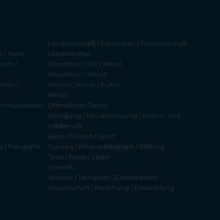
Landwirtschaft / Gartenbau / Forstwirtschaft
 / Stein
Lebensmittel
echt /
Maschinen / Kfz / Metall
Maschinen / Metall
ttel /
Medien / Kunst / Kultur
Metall
ekommunikation
Öffentlicher Dienst
Reinigung / Hausbetreuung / Anlern- und
Hilfsberufe
Reise / Freizeit / Sport
g / Fotografie
Soziales / Kinderpädagogik / Bildung
Textil / Mode / Leder
Umwelt
Verkehr / Transport / Zustelldienste
Wissenschaft / Forschung / Entwicklung