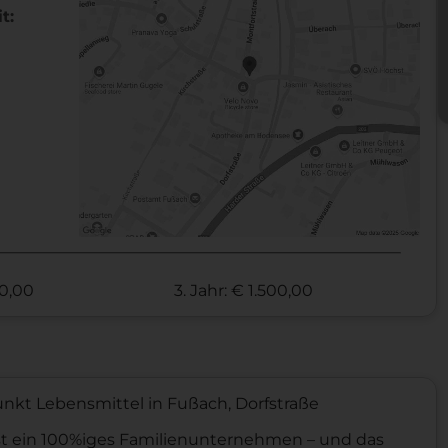
t:
00,00
3. Jahr: € 1.500,00
nkt Lebensmittel in Fußach, Dorfstraße
t ein 100%iges Familienunternehmen – und das