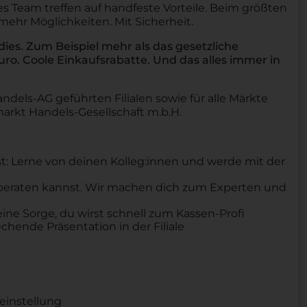
s Team treffen auf handfeste Vorteile. Beim größten
 mehr Möglichkeiten. Mit Sicherheit.
es. Zum Beispiel mehr als das gesetzliche
o. Coole Einkaufsrabatte. Und das alles immer in
ndels-AG geführten Filialen sowie für alle Märkte
arkt Handels-Gesellschaft m.b.H.
st: Lerne von deinen Kolleg:innen und werde mit der
 beraten kannst. Wir machen dich zum Experten und
keine Sorge, du wirst schnell zum Kassen-Profi
chende Präsentation in der Filiale
einstellung