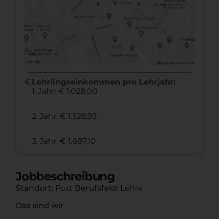
euro
Lehrlingseinkommen pro Lehrjahr:
1. Jahr: € 1.028,00
2. Jahr: € 1.328,93
3. Jahr: € 1.687,10
Jobbeschreibung
Standort:
Post
Berufsfeld:
Lehre
Das sind wir