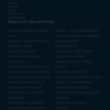
News
Events
Tipps
Inserieren
Dashboard
Übersicht Berufsfelder
Bau / Baunebengewerbe /
Körper- / Schönheitspflege
Holz
Landwirtschaft / Gartenbau /
Bergbau / Rohstoffe / Glas /
Forstwirtschaft
Keramik / Stein
Lebensmittel
Büro / Wirtschaft /
Maschinen / Kfz / Metall
Finanzwesen / Recht /
Maschinen / Metall
Sicherheit
Medien / Kunst / Kultur
Chemie / Biotechnologie /
Metall
Lebensmittel / Kunststoffe
Öffentlicher Dienst
Elektrotechnik / Elektronik /
Reinigung / Hausbetreuung /
Telekommunikation / IT
Anlern- und Hilfsberufe
Gesundheit / Medizin
Reise / Freizeit / Sport
Grafik / Druck / Papier /
Soziales / Kinderpädagogik /
Fotografie
Bildung
Grafik / Druck / Papier /
Textil / Mode / Leder
Verpackung / Fotografie
Umwelt