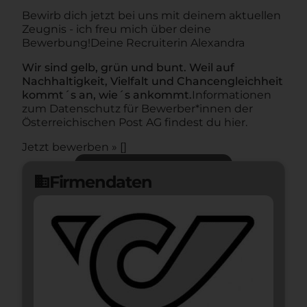
Bewirb dich jetzt bei uns mit deinem aktuellen
Zeugnis - ich freu mich über deine
Bewerbung!
Deine Recruiterin Alexandra
Wir sind gelb, grün und bunt. Weil auf
Nachhaltigkeit, Vielfalt und Chancengleichheit
kommt´s an, wie´s ankommt.
Informationen
zum Datenschutz für Bewerber*innen der
Österreichischen Post AG findest du hier.
Jetzt bewerben » []
Jetzt bewerben
arrow_forward
Firmendaten
domain