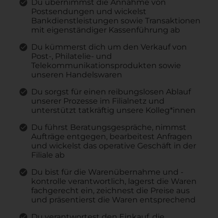
Du übernimmst die Annahme von
Postsendungen und wickelst
Bankdienstleistungen sowie Transaktionen
mit eigenständiger Kassenführung ab
Du kümmerst dich um den Verkauf von
Post-, Philatelie- und
Telekommunikationsprodukten sowie
unseren Handelswaren
Du sorgst für einen reibungslosen Ablauf
unserer Prozesse im Filialnetz und
unterstützt tatkräftig unsere Kolleg*innen
Du führst Beratungsgespräche, nimmst
Aufträge entgegen, bearbeitest Anfragen
und wickelst das operative Geschäft in der
Filiale ab
Du bist für die Warenübernahme und -
kontrolle verantwortlich, lagerst die Waren
fachgerecht ein, zeichnest die Preise aus
und präsentierst die Waren entsprechend
Du verantwortest den Einkauf, die