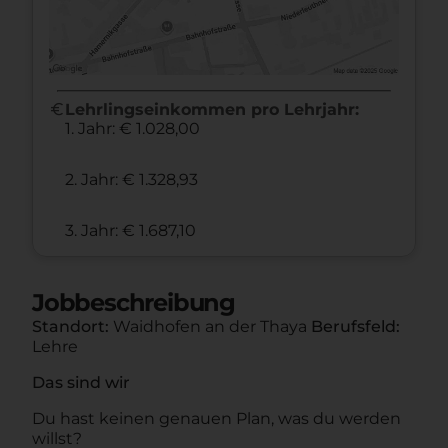
euro
Lehrlingseinkommen pro Lehrjahr:
1. Jahr: € 1.028,00
2. Jahr: € 1.328,93
3. Jahr: € 1.687,10
Jobbeschreibung
Standort:
Waidhofen an der Thaya
Berufsfeld:
Lehre
Das sind wir
Du hast keinen genauen Plan, was du werden
willst?