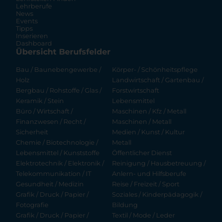
Lehrberufe
News
Events
Tipps
Inserieren
Dashboard
Übersicht Berufsfelder
Bau / Baunebengewerbe /
Körper- / Schönheitspflege
Holz
Landwirtschaft / Gartenbau /
Bergbau / Rohstoffe / Glas /
Forstwirtschaft
Keramik / Stein
Lebensmittel
Büro / Wirtschaft /
Maschinen / Kfz / Metall
Finanzwesen / Recht /
Maschinen / Metall
Sicherheit
Medien / Kunst / Kultur
Chemie / Biotechnologie /
Metall
Lebensmittel / Kunststoffe
Öffentlicher Dienst
Elektrotechnik / Elektronik /
Reinigung / Hausbetreuung /
Telekommunikation / IT
Anlern- und Hilfsberufe
Gesundheit / Medizin
Reise / Freizeit / Sport
Grafik / Druck / Papier /
Soziales / Kinderpädagogik /
Fotografie
Bildung
Grafik / Druck / Papier /
Textil / Mode / Leder