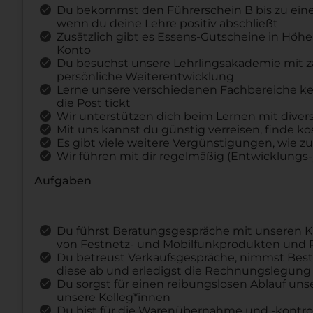
Du bekommst den Führerschein B bis zu einer
wenn du deine Lehre positiv abschließt
Zusätzlich gibt es Essens-Gutscheine in Höhe
Konto
Du besuchst unsere Lehrlingsakademie mit z
persönliche Weiterentwicklung
Lerne unsere verschiedenen Fachbereiche ke
die Post tickt
Wir unterstützen dich beim Lernen mit diver
Mit uns kannst du günstig verreisen, finde k
Es gibt viele weitere Vergünstigungen, wie zu
Wir führen mit dir regelmäßig (Entwicklungs-)
Aufgaben
Du führst Beratungsgespräche mit unseren 
von Festnetz- und Mobilfunkprodukten und 
Du betreust Verkaufsgespräche, nimmst Best
diese ab und erledigst die Rechnungslegun
Du sorgst für einen reibungslosen Ablauf unser
unsere Kolleg*innen
Du bist für die Warenübernahme und -kontroll