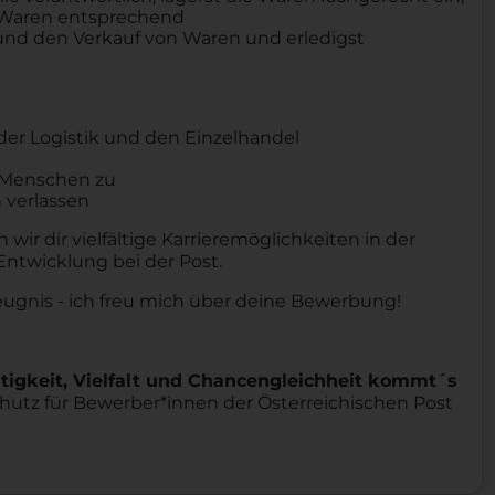
ie Waren entsprechend
und den Verkauf von Waren und erledigst
 der Logistik und den Einzelhandel
f Menschen zu
h verlassen
wir dir vielfältige Karrieremöglichkeiten in der
ntwicklung bei der Post.
eugnis - ich freu mich über deine Bewerbung!
ltigkeit, Vielfalt und Chancengleichheit kommt´s
utz für Bewerber*innen der Österreichischen Post