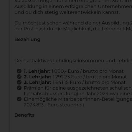
Voraussetzungen für einen erfolgreichen Start in 
Ausbildung in einem erfolgreichen Unternehmen
und du dich stetig weiterentwickeln kannst.
Du möchtest schon während deiner Ausbildung Zu
der Post hast du die Möglichkeit, die Lehre mit 
Bezahlung
Dein attraktives Lehrlingseinkommen und Lehrli
1. Lehrjahr:
1.000,- Euro / brutto pro Monat
2. Lehrjahr:
1.292,73 Euro / brutto pro Monat
3. Lehrjahr:
1.641,15 Euro / brutto pro Monat
Prämien für deine ausgezeichneten schulisch
Lehrabschlussprüfung(im Jahr 2024 war eine P
Einemögliche Mitarbeiter*innen-Beteiligungsp
2023 813,- Euro steuerfrei)
Benefits