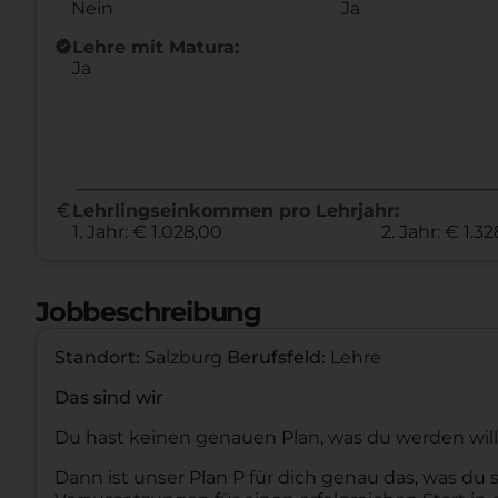
Nein
Ja
new_releases
Lehre mit Matura:
Ja
euro
Lehrlingseinkommen pro Lehrjahr:
1. Jahr: € 1.028,00
2. Jahr: € 1.3
Jobbeschreibung
Standort:
Salzburg
Berufsfeld:
Lehre
Das sind wir
Du hast keinen genauen Plan, was du werden will
Dann ist unser Plan P für dich genau das, was du s