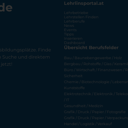
de
Lehrlinsportal.at
Lehrbetriebe
Lehrstellen Finden
Lehrberufe
News
Events
Tipps
Inserieren
Dashboard
Übersicht Berufsfelder
sbildungsplätze. Finde
en Suche und direktem
Bau / Baunebengewerbe / Holz
jetzt!
Bergbau / Rohstoffe / Glas / Keramik
Büro / Wirtschaft / Finanzwesen / R
Sicherheit
Chemie / Biotechnologie / Lebensmi
Kunststoffe
Elektrotechnik / Elektronik / Tel
/ IT
Gesundheit / Medizin
Grafik / Druck / Papier / Fotografie
Grafik / Druck / Papier / Verpackun
Handel / Logistik / Verkauf