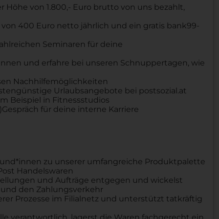
 Höhe von 1.800,- Euro brutto von uns bezahlt,
 von 400 Euro netto jährlich und ein gratis bank99-
ahlreichen Seminaren für deine
nnen und erfahre bei unseren Schnuppertagen, wie
sen Nachhilfemöglichkeiten
ostengünstige Urlaubsangebote bei postsozial.at
m Beispiel in Fitnessstudios
Gespräch für deine interne Karriere
Kund*innen zu unserer umfangreiche Produktpalette
Post Handelswaren
ellungen und Aufträge entgegen und wickelst
g und den Zahlungsverkehr
er Prozesse im Filialnetz und unterstützt tatkräftig
e verantwortlich, lagerst die Waren fachgerecht ein,