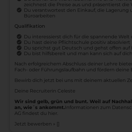
zeichnest die Preise aus und präsentierst d
Du verantwortest den Einkauf, die Lagerung 
Büroarbeiten
Qualifikation
Du interessierst dich für die spannende Welt
Du hast deine Pflichtschule positiv absolviert
Du sprichst gut Deutsch und gehst offen au
Du bist hilfsbereit und man kann sich auf dic
Nach erfolgreichem Abschluss deiner Lehre bieten 
Fach- oder Führungslaufbahn und fördern deine E
Bewirb dich jetzt bei uns mit deinem aktuellen Z
Deine Recruiterin Celeste
Wir sind gelb, grün und bunt. Weil auf Nachha
an, wie´s ankommt.
Informationen zum Datensch
AG findest du hier.
Jetzt bewerben » []