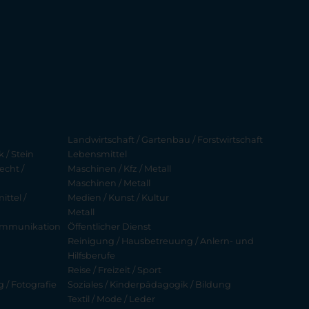
Landwirtschaft / Gartenbau / Forstwirtschaft
 / Stein
Lebensmittel
echt /
Maschinen / Kfz / Metall
Maschinen / Metall
ttel /
Medien / Kunst / Kultur
Metall
ekommunikation
Öffentlicher Dienst
Reinigung / Hausbetreuung / Anlern- und
Hilfsberufe
Reise / Freizeit / Sport
g / Fotografie
Soziales / Kinderpädagogik / Bildung
Textil / Mode / Leder