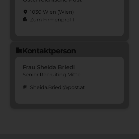
location_on
1030 Wien
(Wien)
apartment
Zum Firmenprofil
Kontaktperson
domain
Frau Sheida Briedl
Senior Recruiting Mitte
alternate_email
Sheida.Briedl@post.at