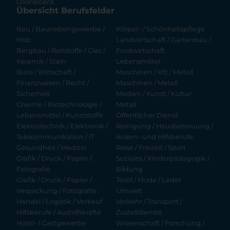
Dashboard
Übersicht Berufsfelder
Bau / Baunebengewerbe /
Körper- / Schönheitspflege
Holz
Landwirtschaft / Gartenbau /
Bergbau / Rohstoffe / Glas /
Forstwirtschaft
Keramik / Stein
Lebensmittel
Büro / Wirtschaft /
Maschinen / Kfz / Metall
Finanzwesen / Recht /
Maschinen / Metall
Sicherheit
Medien / Kunst / Kultur
Chemie / Biotechnologie /
Metall
Lebensmittel / Kunststoffe
Öffentlicher Dienst
Elektrotechnik / Elektronik /
Reinigung / Hausbetreuung /
Telekommunikation / IT
Anlern- und Hilfsberufe
Gesundheit / Medizin
Reise / Freizeit / Sport
Grafik / Druck / Papier /
Soziales / Kinderpädagogik /
Fotografie
Bildung
Grafik / Druck / Papier /
Textil / Mode / Leder
Verpackung / Fotografie
Umwelt
Handel / Logistik / Verkauf
Verkehr / Transport /
Hilfsberufe / Aushilfskräfte
Zustelldienste
Hotel- / Gastgewerbe
Wissenschaft / Forschung /