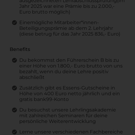
ausgezeichneten Lehrabschlussprüfung(im
Jahr 2025 war eine Prämie bis zu 2.000,-
Euro brutto möglich)
Einemögliche Mitarbeiter*innen-
Beteiligungsprämie ab dem 2. Lehrjahr
(diese betrug für das Jahr 2025 836,- Euro)
Benefits
Du bekommst den Führerschein B bis zu
einer Höhe von 1.800,- Euro brutto von uns
bezahlt, wenn du deine Lehre positiv
abschließt
Zusätzlich gibt es Essens-Gutscheine in
Höhe von 400 Euro netto jährlich und ein
gratis bank99-Konto
Du besuchst unsere Lehrlingsakademie
mit zahlreichen Seminaren für deine
persönliche Weiterentwicklung
Lerne unsere verschiedenen Fachbereiche