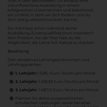
Start in dein Berufsleben. Du erhältst eine
zukunftssichere Ausbildung in einem
erfolgreichen Unternehmen und bekommst
ein Umfeld, in dem wir dich fördern und du
dich stetig weiterentwickeln kannst.
Du möchtest schon während deiner
Ausbildung Zusatzqualifikationen erwerben?
Kein Problem, bei der Post hast du die
Möglichkeit, die Lehre mit Matura zu machen.
Bezahlung
Dein attraktives Lehrlingseinkommen und
Lehrlingsprämien:
1. Lehrjahr:
1.028,- Euro / brutto pro Monat
2. Lehrjahr:
1.328,93 Euro / brutto pro Monat
3. Lehrjahr:
1.687,10 Euro / brutto pro Monat
Prämien für deine ausgezeichneten
schulischen Leistungen sowie bei einer