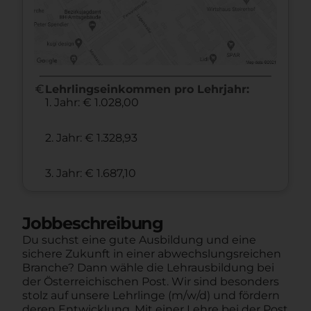
euro
Lehrlingseinkommen pro Lehrjahr:
1. Jahr: € 1.028,00
2. Jahr: € 1.328,93
3. Jahr: € 1.687,10
Jobbeschreibung
Du suchst eine gute Ausbildung und eine
sichere Zukunft in einer abwechslungsreichen
Branche? Dann wähle die Lehrausbildung bei
der Österreichischen Post. Wir sind besonders
stolz auf unsere Lehrlinge (m/w/d) und fördern
deren Entwicklung. Mit einer Lehre bei der Post