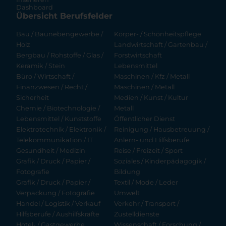
Dashboard
Übersicht Berufsfelder
Bau / Baunebengewerbe /
Körper- / Schönheitspflege
Holz
Landwirtschaft / Gartenbau /
Bergbau / Rohstoffe / Glas /
Forstwirtschaft
Keramik / Stein
Lebensmittel
Büro / Wirtschaft /
Maschinen / Kfz / Metall
Finanzwesen / Recht /
Maschinen / Metall
Sicherheit
Medien / Kunst / Kultur
Chemie / Biotechnologie /
Metall
Lebensmittel / Kunststoffe
Öffentlicher Dienst
Elektrotechnik / Elektronik /
Reinigung / Hausbetreuung /
Telekommunikation / IT
Anlern- und Hilfsberufe
Gesundheit / Medizin
Reise / Freizeit / Sport
Grafik / Druck / Papier /
Soziales / Kinderpädagogik /
Fotografie
Bildung
Grafik / Druck / Papier /
Textil / Mode / Leder
Verpackung / Fotografie
Umwelt
Handel / Logistik / Verkauf
Verkehr / Transport /
Hilfsberufe / Aushilfskräfte
Zustelldienste
Hotel- / Gastgewerbe
Wissenschaft / Forschung /