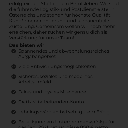
erfolgreichen Start in dein Berufsleben. Wir sind
die führende Logistik- und Postdienstleisterin
Österreichs und stehen für höchste Qualität,
Kund*innenorientierung und klimaneutrale
Zustellung. Gemeinsam wollen wir noch mehr
erreichen, daher suchen wir genau dich als
Verstärkung für unser Team!
Das bieten wir
Spannendes und abwechslungsreiches
Aufgabengebiet
Viele Entwicklungsmöglichkeiten
Sicheres, soziales und modernes
Arbeitsumfeld
Faires und loyales Miteinander
Gratis Mitarbeitenden-Konto
Lehrlingsprämien bei sehr gutem Erfolg
Beteiligung am Unternehmenserfolg – für
das Jahr 2021 betrug diese 800 € netto