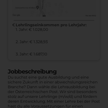
euro
Lehrlingseinkommen pro Lehrjahr:
1. Jahr: € 1.028,00
2. Jahr: € 1.328,93
3. Jahr: € 1.687,10
Jobbeschreibung
Du suchst eine gute Ausbildung und eine
sichere Zukunft in einer abwechslungsreichen
Branche? Dann wähle die Lehrausbildung bei
der Österreichischen Post. Wir sind besonders
stolz auf unsere Lehrlinge (m/w/d) und fördern
deren Entwicklung. Mit einer Lehre bei der Post
hast du alle Voraussetzungen für einen