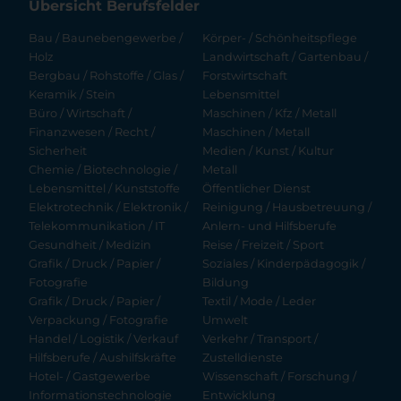
Übersicht Berufsfelder
Bau / Baunebengewerbe /
Körper- / Schönheitspflege
Holz
Landwirtschaft / Gartenbau /
Bergbau / Rohstoffe / Glas /
Forstwirtschaft
Keramik / Stein
Lebensmittel
Büro / Wirtschaft /
Maschinen / Kfz / Metall
Finanzwesen / Recht /
Maschinen / Metall
Sicherheit
Medien / Kunst / Kultur
Chemie / Biotechnologie /
Metall
Lebensmittel / Kunststoffe
Öffentlicher Dienst
Elektrotechnik / Elektronik /
Reinigung / Hausbetreuung /
Telekommunikation / IT
Anlern- und Hilfsberufe
Gesundheit / Medizin
Reise / Freizeit / Sport
Grafik / Druck / Papier /
Soziales / Kinderpädagogik /
Fotografie
Bildung
Grafik / Druck / Papier /
Textil / Mode / Leder
Verpackung / Fotografie
Umwelt
Handel / Logistik / Verkauf
Verkehr / Transport /
Hilfsberufe / Aushilfskräfte
Zustelldienste
Hotel- / Gastgewerbe
Wissenschaft / Forschung /
Informationstechnologie
Entwicklung