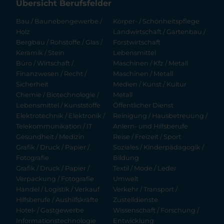
Übersicht Berufsfelder
Bau / Baunebengewerbe /
Körper- / Schönheitspflege
Holz
Landwirtschaft / Gartenbau /
Bergbau / Rohstoffe / Glas /
Forstwirtschaft
Keramik / Stein
Lebensmittel
Büro / Wirtschaft /
Maschinen / Kfz / Metall
Finanzwesen / Recht /
Maschinen / Metall
Sicherheit
Medien / Kunst / Kultur
Chemie / Biotechnologie /
Metall
Lebensmittel / Kunststoffe
Öffentlicher Dienst
Elektrotechnik / Elektronik /
Reinigung / Hausbetreuung /
Telekommunikation / IT
Anlern- und Hilfsberufe
Gesundheit / Medizin
Reise / Freizeit / Sport
Grafik / Druck / Papier /
Soziales / Kinderpädagogik /
Fotografie
Bildung
Grafik / Druck / Papier /
Textil / Mode / Leder
Verpackung / Fotografie
Umwelt
Handel / Logistik / Verkauf
Verkehr / Transport /
Hilfsberufe / Aushilfskräfte
Zustelldienste
Hotel- / Gastgewerbe
Wissenschaft / Forschung /
Informationstechnologie
Entwicklung