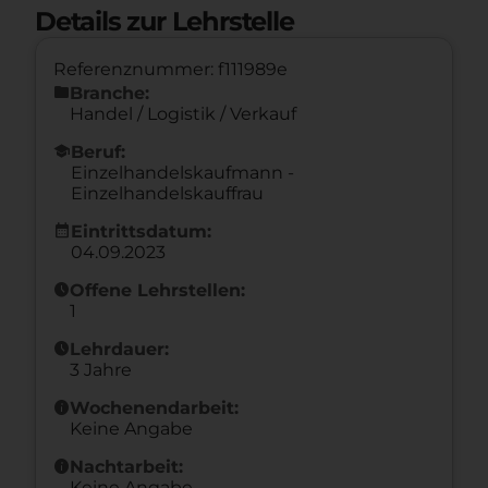
Details zur Lehrstelle
Referenznummer: f111989e
folder
Branche:
Handel / Logistik / Verkauf
school
Beruf:
Einzelhandelskaufmann -
Einzelhandelskauffrau
calendar_month
Eintrittsdatum:
04.09.2023
schedule
Offene Lehrstellen:
1
schedule
Lehrdauer:
3 Jahre
info
Wochenendarbeit:
Keine Angabe
info
Nachtarbeit:
Keine Angabe