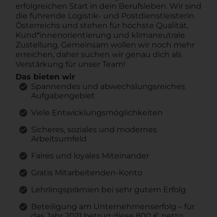
erfolgreichen Start in dein Berufsleben. Wir sind
die führende Logistik- und Postdienstleisterin
Österreichs und stehen für höchste Qualität,
Kund*innenorientierung und klimaneutrale
Zustellung. Gemeinsam wollen wir noch mehr
erreichen, daher suchen wir genau dich als
Verstärkung für unser Team!
Das bieten wir
Spannendes und abwechslungsreiches
Aufgabengebiet
Viele Entwicklungsmöglichkeiten
Sicheres, soziales und modernes
Arbeitsumfeld
Faires und loyales Miteinander
Gratis Mitarbeitenden-Konto
Lehrlingsprämien bei sehr gutem Erfolg
Beteiligung am Unternehmenserfolg – für
das Jahr 2021 betrug diese 800 € netto