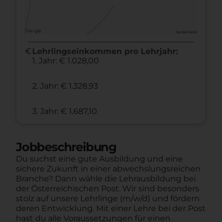
euro
Lehrlingseinkommen pro Lehrjahr:
1. Jahr: € 1.028,00
2. Jahr: € 1.328,93
3. Jahr: € 1.687,10
Jobbeschreibung
Du suchst eine gute Ausbildung und eine
sichere Zukunft in einer abwechslungsreichen
Branche? Dann wähle die Lehrausbildung bei
der Österreichischen Post. Wir sind besonders
stolz auf unsere Lehrlinge (m/w/d) und fördern
deren Entwicklung. Mit einer Lehre bei der Post
hast du alle Voraussetzungen für einen