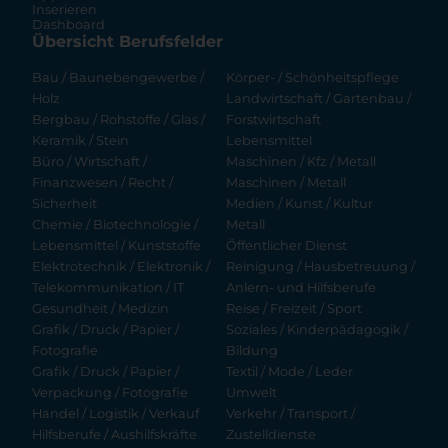
Inserieren
Dashboard
Übersicht Berufsfelder
Bau / Baunebengewerbe /
Körper- / Schönheitspflege
Holz
Landwirtschaft / Gartenbau /
Bergbau / Rohstoffe / Glas /
Forstwirtschaft
Keramik / Stein
Lebensmittel
Büro / Wirtschaft /
Maschinen / Kfz / Metall
Finanzwesen / Recht /
Maschinen / Metall
Sicherheit
Medien / Kunst / Kultur
Chemie / Biotechnologie /
Metall
Lebensmittel / Kunststoffe
Öffentlicher Dienst
Elektrotechnik / Elektronik /
Reinigung / Hausbetreuung /
Telekommunikation / IT
Anlern- und Hilfsberufe
Gesundheit / Medizin
Reise / Freizeit / Sport
Grafik / Druck / Papier /
Soziales / Kinderpädagogik /
Fotografie
Bildung
Grafik / Druck / Papier /
Textil / Mode / Leder
Verpackung / Fotografie
Umwelt
Handel / Logistik / Verkauf
Verkehr / Transport /
Hilfsberufe / Aushilfskräfte
Zustelldienste