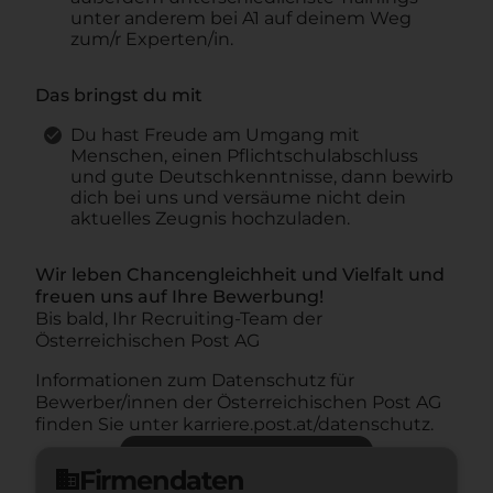
unter anderem bei A1 auf deinem Weg
zum/r Experten/in.
Das bringst du mit
Du hast Freude am Umgang mit
Menschen, einen Pflichtschulabschluss
und gute Deutschkenntnisse, dann bewirb
dich bei uns und versäume nicht dein
aktuelles Zeugnis hochzuladen.
Wir leben Chancengleichheit und Vielfalt und
freuen uns auf Ihre Bewerbung!
Bis bald, Ihr Recruiting-Team der
Österreichischen Post AG
Informationen zum Datenschutz für
Bewerber/innen der Österreichischen Post AG
finden Sie unter
karriere.post.at/datenschutz
.
Jetzt bewerben
arrow_forward
Firmendaten
domain