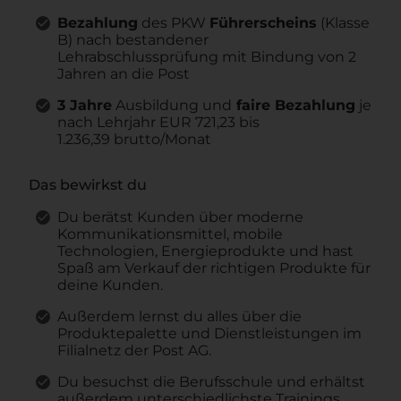
Bezahlung
des PKW
Führerscheins
(Klasse
B) nach bestandener
Lehrabschlussprüfung mit Bindung von 2
Jahren an die Post
3 Jahre
Ausbildung und
faire Bezahlung
je
nach Lehrjahr EUR
721,23 bis
1.236,39 brutto/Monat
Das bewirkst du
Du berätst Kunden über moderne
Kommunikationsmittel, mobile
Technologien, Energieprodukte und hast
Spaß am Verkauf der richtigen Produkte für
deine Kunden.
Außerdem lernst du alles über die
Produktepalette und Dienstleistungen im
Filialnetz der Post AG.
Du besuchst die Berufsschule und erhältst
außerdem unterschiedlichste Trainings