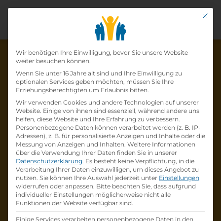
Mit di
Datenschutz-Präfer
Wir benötigen Ihre Einwilligung, bevor Sie unsere Website
weiter besuchen können.
Wenn Sie unter 16 Jahre alt sind und Ihre Einwilligung zu
optionalen Services geben möchten, müssen Sie Ihre
Die Lehrstelle wurde schon
Erziehungsberechtigten um Erlaubnis bitten.
Wir verwenden Cookies und andere Technologien auf unserer
besetzt!
Website. Einige von ihnen sind essenziell, während andere uns
helfen, diese Website und Ihre Erfahrung zu verbessern.
Personenbezogene Daten können verarbeitet werden (z. B. IP-
Die Lehrstelle
Lehre Einzelhandelskaufmann/-
Adressen), z. B. für personalisierte Anzeigen und Inhalte oder die
frau Schwerpunkt Telekommunikation 2022
Messung von Anzeigen und Inhalten.
Weitere Informationen
über die Verwendung Ihrer Daten finden Sie in unserer
bei
Österreichische Post
ist schon
besetzt
.
Datenschutzerklärung
.
Es besteht keine Verpflichtung, in die
Verarbeitung Ihrer Daten einzuwilligen, um dieses Angebot zu
nutzen.
Sie können Ihre Auswahl jederzeit unter
Einstellungen
Firmenprofil besuchen
widerrufen oder anpassen.
Bitte beachten Sie, dass aufgrund
individueller Einstellungen möglicherweise nicht alle
Funktionen der Website verfügbar sind.
Andere Lehrstelle suchen
Einige Services verarbeiten personenbezogene Daten in den