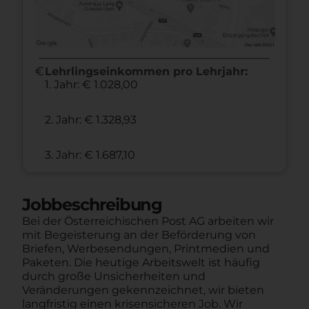
euro
Lehrlingseinkommen pro Lehrjahr:
1. Jahr: € 1.028,00
2. Jahr: € 1.328,93
3. Jahr: € 1.687,10
Jobbeschreibung
Bei der Österreichischen Post AG arbeiten wir
mit Begeisterung an der Beförderung von
Briefen, Werbesendungen, Printmedien und
Paketen. Die heutige Arbeitswelt ist häufig
durch große Unsicherheiten und
Veränderungen gekennzeichnet, wir bieten
langfristig einen krisensicheren Job. Wir