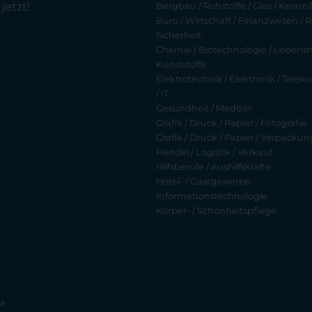
jetzt!
Bergbau / Rohstoffe / Glas / Keramik
Büro / Wirtschaft / Finanzwesen / R
Sicherheit
Chemie / Biotechnologie / Lebensmi
Kunststoffe
Elektrotechnik / Elektronik / Tel
/ IT
Gesundheit / Medizin
Grafik / Druck / Papier / Fotografie
Grafik / Druck / Papier / Verpackun
Handel / Logistik / Verkauf
Hilfsberufe / Aushilfskräfte
Hotel- / Gastgewerbe
Informationstechnologie
Körper- / Schönheitspflege
ia