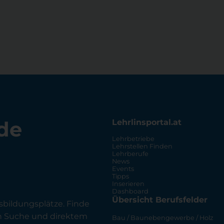
de
Lehrlinsportal.at
Lehrbetriebe
Lehrstellen Finden
Lehrberufe
News
Events
Tipps
Inserieren
Dashboard
Übersicht Berufsfelder
sbildungsplätze. Finde
en Suche und direktem
Bau / Baunebengewerbe / Holz