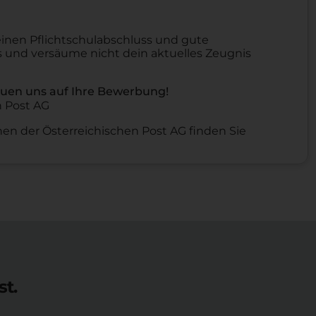
nen Pflichtschulabschluss und gute
 und versäume nicht dein aktuelles Zeugnis
reuen uns auf Ihre Bewerbung!
n Post AG
en der Österreichischen Post AG finden Sie
st.