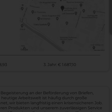
28,93
3. Jahr: € 1.687,10
t Begeisterung an der Beförderung von Briefen,
eutige Arbeitswelt ist häufig durch große
, wir bieten langfristig einen krisensicheren Job.
seren Produkten und unserem zuverlässigen Service