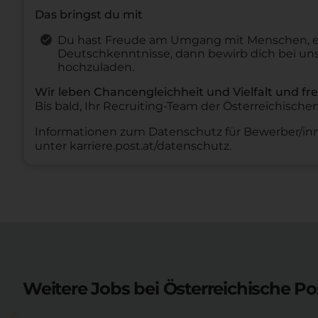
Das bringst du mit
Du hast Freude am Umgang mit Menschen, ei
Deutschkenntnisse, dann bewirb dich bei uns
hochzuladen.
Wir leben Chancengleichheit und Vielfalt und f
Bis bald, Ihr Recruiting-Team der Österreichische
Informationen zum Datenschutz für Bewerber/inn
unter
karriere.post.at/datenschutz
.
Weitere Jobs bei Österreichische Po