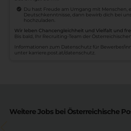
Du hast Freude am Umgang mit Menschen, ei
Deutschkenntnisse, dann bewirb dich bei uns
hochzuladen.
Wir leben Chancengleichheit und Vielfalt und f
Bis bald, Ihr Recruiting-Team der Österreichische
Informationen zum Datenschutz für Bewerber/inn
unter
karriere.post.at/datenschutz
.
Weitere Jobs bei Österreichische Po