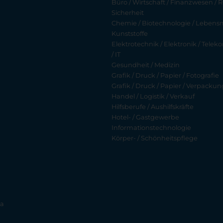
Büro / Wirtschaft / Finanzwesen / R
Sicherheit
Chemie / Biotechnologie / Lebensmi
Kunststoffe
Elektrotechnik / Elektronik / Tel
/ IT
Gesundheit / Medizin
Grafik / Druck / Papier / Fotografie
Grafik / Druck / Papier / Verpackun
Handel / Logistik / Verkauf
Hilfsberufe / Aushilfskräfte
Hotel- / Gastgewerbe
Informationstechnologie
Körper- / Schönheitspflege
ia