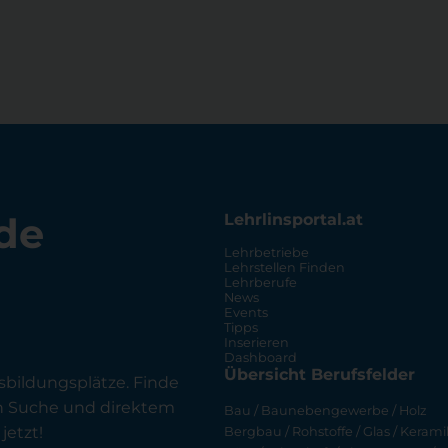
de
Lehrlinsportal.at
Lehrbetriebe
Lehrstellen Finden
Lehrberufe
News
Events
Tipps
Inserieren
Dashboard
Übersicht Berufsfelder
sbildungsplätze. Finde
en Suche und direktem
Bau / Baunebengewerbe / Holz
jetzt!
Bergbau / Rohstoffe / Glas / Keramik