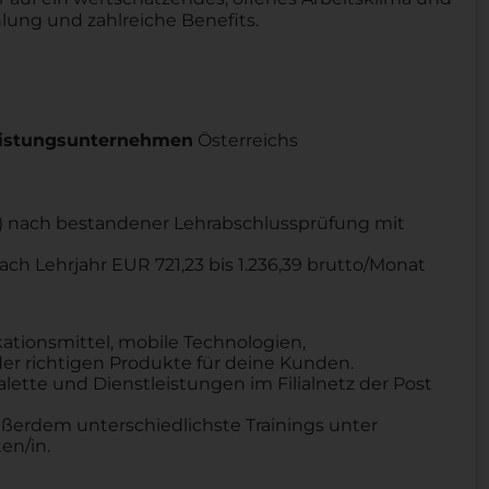
hlung und zahlreiche Benefits.
leistungsunternehmen
Österreichs
B) nach bestandener Lehrabschlussprüfung mit
nach Lehrjahr EUR
721,23 bis 1.236,39 brutto/Monat
ionsmittel, mobile Technologien,
r richtigen Produkte für deine Kunden.
lette und Dienstleistungen im Filialnetz der Post
ußerdem unterschiedlichste Trainings unter
en/in.