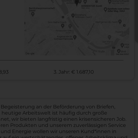
28,93
3. Jahr: € 1.687,10
t Begeisterung an der Beförderung von Briefen,
eutige Arbeitswelt ist häufig durch große
, wir bieten langfristig einen krisensicheren Job.
seren Produkten und unserem zuverlässigen Service
 und Energie wollen wir unseren Kund*innen in
r auf ein wertschätzendes, offenes Arbeitsklima und