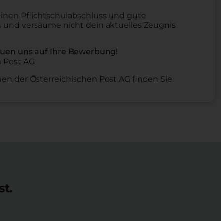
nen Pflichtschulabschluss und gute
 und versäume nicht dein aktuelles Zeugnis
reuen uns auf Ihre Bewerbung!
n Post AG
en der Österreichischen Post AG finden Sie
st.