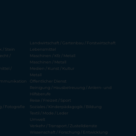
Landwirtschaft / Gartenbau / Forstwirtschaft
 / Stein
Lebensmittel
echt /
Maschinen / Kfz / Metall
Maschinen / Metall
ttel /
Medien / Kunst / Kultur
Metall
ekommunikation
Öffentlicher Dienst
Reinigung / Hausbetreuung / Anlern- und
Hilfsberufe
Reise / Freizeit / Sport
g / Fotografie
Soziales / Kinderpädagogik / Bildung
Textil / Mode / Leder
Umwelt
Verkehr / Transport / Zustelldienste
Wissenschaft / Forschung / Entwicklung