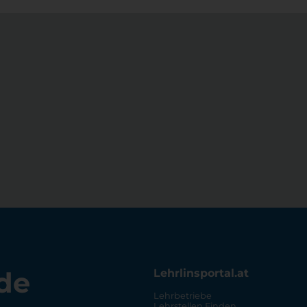
de
Lehrlinsportal.at
Lehrbetriebe
Lehrstellen Finden