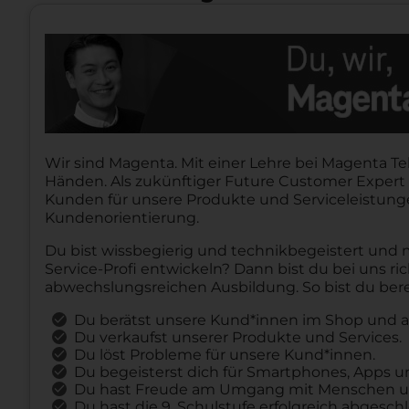
Wir sind Magenta. Mit einer Lehre bei Magenta Te
Händen. Als zukünftiger Future Customer Expert
Kunden für unsere Produkte und Serviceleistung
Kundenorientierung.
Du bist wissbegierig und technikbegeistert und
Service-Profi entwickeln? Dann bist du bei uns ric
abwechslungsreichen Ausbildung. So bist du bereit
Du berätst unsere Kund*innen im Shop und an
Du verkaufst unserer Produkte und Services.
Du löst Probleme für unsere Kund*innen.
Du begeisterst dich für Smartphones, Apps u
Du hast Freude am Umgang mit Menschen und 
Du hast die 9. Schulstufe erfolgreich abgesch