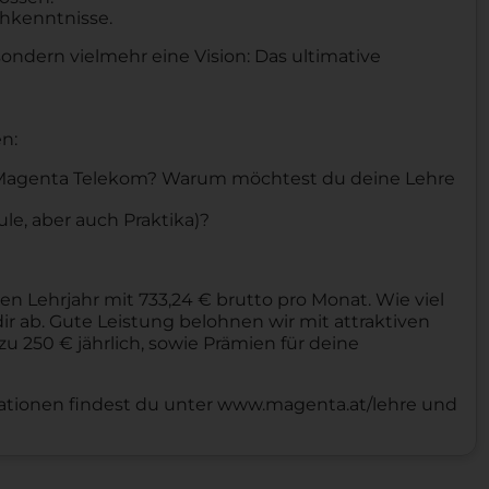
chkenntnisse.
ondern vielmehr eine Vision: Das ultimative
n:
an Magenta Telekom? Warum möchtest du deine Lehre
le, aber auch Praktika)?
en Lehrjahr mit 733,24 € brutto pro Monat. Wie viel
ir ab. Gute Leistung belohnen wir mit attraktiven
zu 250 € jährlich, sowie Prämien für deine
mationen findest du unter www.magenta.at/lehre und