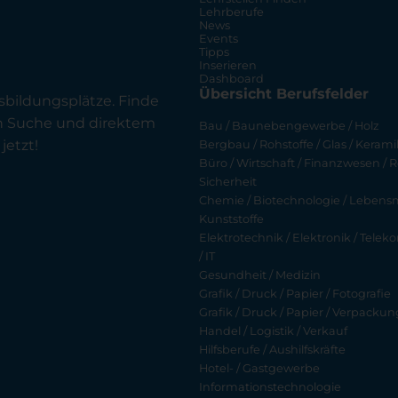
Lehrberufe
News
Events
Tipps
Inserieren
Dashboard
Übersicht Berufsfelder
sbildungsplätze. Finde
en Suche und direktem
Bau / Baunebengewerbe / Holz
jetzt!
Bergbau / Rohstoffe / Glas / Keramik
Büro / Wirtschaft / Finanzwesen / R
Sicherheit
Chemie / Biotechnologie / Lebensmi
Kunststoffe
Elektrotechnik / Elektronik / Tel
/ IT
Gesundheit / Medizin
Grafik / Druck / Papier / Fotografie
Grafik / Druck / Papier / Verpackun
Handel / Logistik / Verkauf
Hilfsberufe / Aushilfskräfte
Hotel- / Gastgewerbe
Informationstechnologie