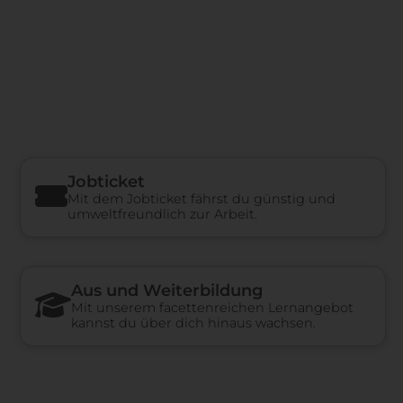
Jobticket
Mit dem Jobticket fährst du günstig und
umweltfreundlich zur Arbeit.
Aus und Weiterbildung
Mit unserem facettenreichen Lernangebot
kannst du über dich hinaus wachsen.