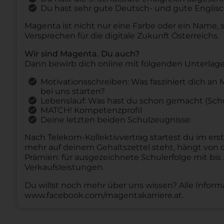
Du hast sehr gute Deutsch- und gute Englis
Magenta ist nicht nur eine Farbe oder ein Name, s
Versprechen für die digitale Zukunft Österreichs.
Wir sind Magenta. Du auch?
Dann bewirb dich online mit folgenden Unterlage
Motivationsschreiben: Was fasziniert dich 
bei uns starten?
Lebenslauf: Was hast du schon gemacht (Schu
MATCH! Kompetenzprofil
Deine letzten beiden Schulzeugnisse
Nach Telekom-Kollektivvertrag startest du im erst
mehr auf deinem Gehaltszettel steht, hängt von d
Prämien: für ausgezeichnete Schulerfolge mit bis 
Verkaufsleistungen.
Du willst noch mehr über uns wissen? Alle Infor
www.facebook.com/magentakarriere.at.