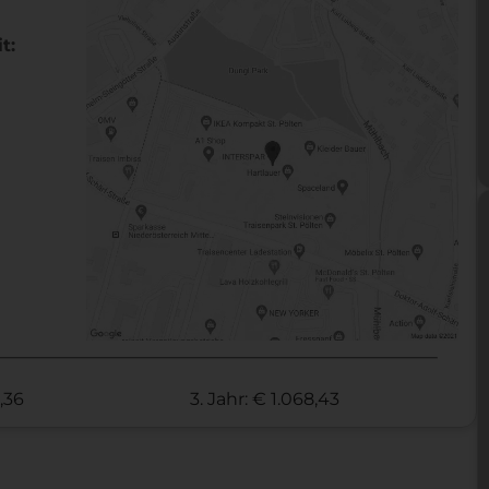
t:
0,36
3. Jahr: € 1.068,43