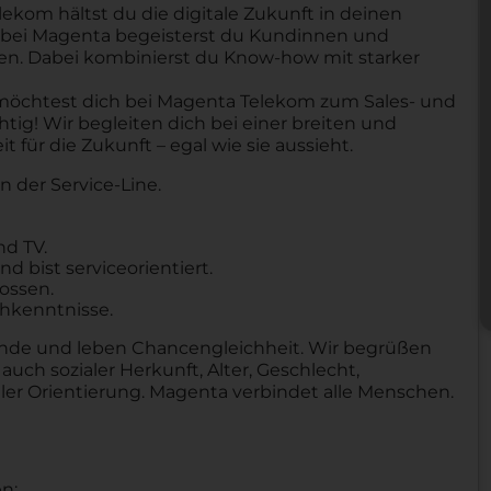
lekom hältst du die digitale Zukunft in deinen
 bei Magenta begeisterst du Kundinnen und
en. Dabei kombinierst du Know-how mit starker
 möchtest dich bei Magenta Telekom zum Sales- und
htig! Wir begleiten dich bei einer breiten und
 für die Zukunft – egal wie sie aussieht.
 der Service-Line.
nd TV.
bist serviceorientiert.
lossen.
chkenntnisse.
tende und leben Chancengleichheit. Wir begrüßen
uch sozialer Herkunft, Alter, Geschlecht,
ller Orientierung. Magenta verbindet alle Menschen.
n: