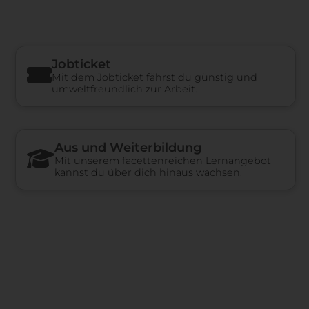
Jobticket
Mit dem Jobticket fährst du günstig und
umweltfreundlich zur Arbeit.
Aus und Weiterbildung
Mit unserem facettenreichen Lernangebot
kannst du über dich hinaus wachsen.