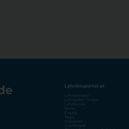
de
Lehrlinsportal.at
Lehrbetriebe
Lehrstellen Finden
Lehrberufe
News
Events
Tipps
Inserieren
Dashboard