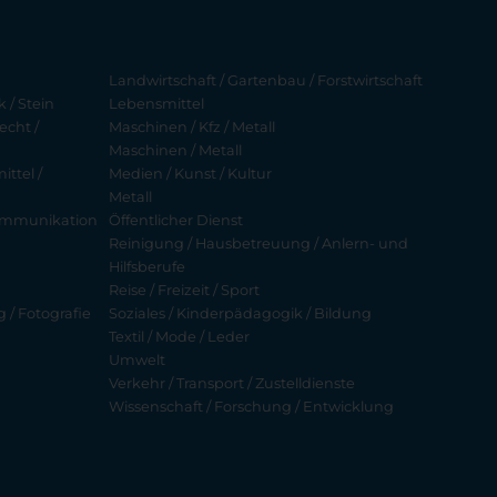
Landwirtschaft / Gartenbau / Forstwirtschaft
 / Stein
Lebensmittel
echt /
Maschinen / Kfz / Metall
Maschinen / Metall
ttel /
Medien / Kunst / Kultur
Metall
ekommunikation
Öffentlicher Dienst
Reinigung / Hausbetreuung / Anlern- und
Hilfsberufe
Reise / Freizeit / Sport
g / Fotografie
Soziales / Kinderpädagogik / Bildung
Textil / Mode / Leder
Umwelt
Verkehr / Transport / Zustelldienste
Wissenschaft / Forschung / Entwicklung