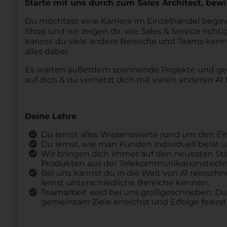
Starte mit uns durch zum Sales Architect, bewi
Du möchtest eine Karriere im Einzelhandel begin
Shop und wir zeigen dir, wie Sales & Service richti
kannst du viele andere Bereiche und Teams kenne
alles dabei.
Es warten außerdem spannende Projekte und g
auf dich & du vernetzt dich mit vielen anderen A1 
Deine Lehre
Du lernst alles Wissenswerte rund um den E
Du lernst, wie man Kunden individuell berä
Wir bringen dich immer auf den neuesten St
Produkten aus der Telekommunikationstechni
Bei uns kannst du in die Welt von A1 reinsch
lernst unterschiedliche Bereiche kennen.
Teamarbeit wird bei uns großgeschrieben: Du 
gemeinsam Ziele erreichst und Erfolge feierst