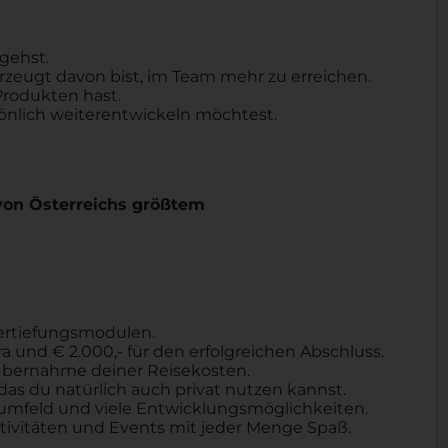
gehst.
zeugt davon bist, im Team mehr zu erreichen.
Produkten hast.
sönlich weiterentwickeln möchtest.
von Österreichs größtem
Vertiefungsmodulen.
a und € 2.000,- für den erfolgreichen Abschluss.
 Übernahme deiner Reisekosten.
as du natürlich auch privat nutzen kannst.
nsumfeld und viele Entwicklungsmöglichkeiten.
ivitäten und Events mit jeder Menge Spaß.