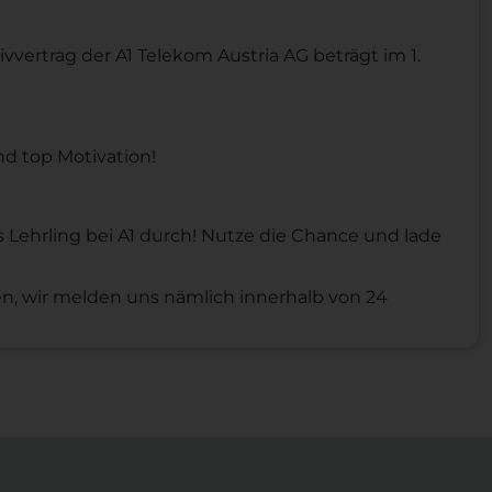
vertrag der A1 Telekom Austria AG beträgt im 1.
d top Motivation!
 Lehrling bei A1 durch!
Nutze die Chance und lade
ken, wir melden uns nämlich innerhalb von 24