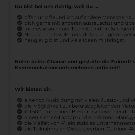
Du bist bei uns richtig, weil du …
offen und freundlich auf andere Menschen zu
dich gerne mit anderen austauschst und über
Interesse an neuer Technik und großartigen 
Neues lernen willst und dich auch gerne per
n
eugierig bist und viele Ideen mitbringst.
Nutze
deine Chance und gestalte die Zukunft 
Kommunikationsunternehmen aktiv mit!
Wir bieten dir:
eine top Ausbildung
mit vielen Zusatz- und 
die Möglichkeit zur berufsbegleitenden Matur
€ 1.500,- für deinen B-Führerschein oder die
einen Firmen-Laptop und ein Firmen-Handy, d
die Vielfalt von A1, ein stabiles Unternehme
die Teilnahme an Wettbewerben, Outdoor-Akt