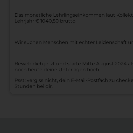
Das
monatliche Lehrlingseinkommen laut Kollektiv
Lehrjahr € 1040,50 brutto.
Wir suchen Menschen mit echter Leidenschaft un
Bewirb dich jetzt und starte Mitte August 2024 als
noch heute deine Unterlagen hoch.
Psst: vergiss nicht, dein E-Mail-Postfach zu chec
Stunden bei dir.