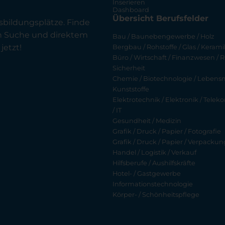
Inserieren
Dashboard
Übersicht Berufsfelder
sbildungsplätze. Finde
en Suche und direktem
Bau / Baunebengewerbe / Holz
jetzt!
Bergbau / Rohstoffe / Glas / Keramik
Büro / Wirtschaft / Finanzwesen / R
Sicherheit
Chemie / Biotechnologie / Lebensmi
Kunststoffe
Elektrotechnik / Elektronik / Tel
/ IT
Gesundheit / Medizin
Grafik / Druck / Papier / Fotografie
Grafik / Druck / Papier / Verpackun
Handel / Logistik / Verkauf
Hilfsberufe / Aushilfskräfte
Hotel- / Gastgewerbe
Informationstechnologie
Körper- / Schönheitspflege