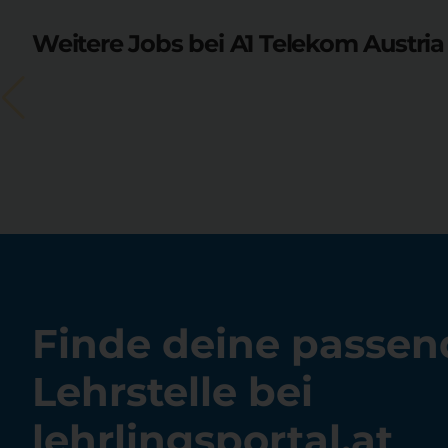
Weitere Jobs bei A1 Telekom Austria
Finde deine passen
Lehrstelle bei
lehrlingsportal.at