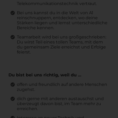
Telekommunikationstechnik vertraut.
Bei uns kannst du in die Welt von A1
reinschnuppern, entdecken, wo deine
Stärken liegen und lernst unterschiedliche
Bereiche kennen.
Teamarbeit wird bei uns großgeschrieben:
Du wirst Teil eines tollen Teams, mit dem
du gemeinsam Ziele erreichst und Erfolge
feierst.
Du bist bei uns richtig, weil du …
offen und freundlich auf andere Menschen
zugehst.
dich gerne mit anderen austauschst und
überzeugt davon bist, im Team mehr zu
erreichen.
Interesse an neuer Technik und