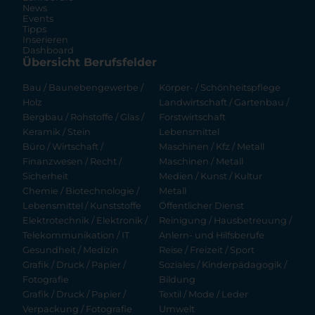
News
Events
Tipps
Inserieren
Dashboard
Übersicht Berufsfelder
Bau / Baunebengewerbe /
Körper- / Schönheitspflege
Holz
Landwirtschaft / Gartenbau /
Bergbau / Rohstoffe / Glas /
Forstwirtschaft
Keramik / Stein
Lebensmittel
Büro / Wirtschaft /
Maschinen / Kfz / Metall
Finanzwesen / Recht /
Maschinen / Metall
Sicherheit
Medien / Kunst / Kultur
Chemie / Biotechnologie /
Metall
Lebensmittel / Kunststoffe
Öffentlicher Dienst
Elektrotechnik / Elektronik /
Reinigung / Hausbetreuung /
Telekommunikation / IT
Anlern- und Hilfsberufe
Gesundheit / Medizin
Reise / Freizeit / Sport
Grafik / Druck / Papier /
Soziales / Kinderpädagogik /
Fotografie
Bildung
Grafik / Druck / Papier /
Textil / Mode / Leder
Verpackung / Fotografie
Umwelt