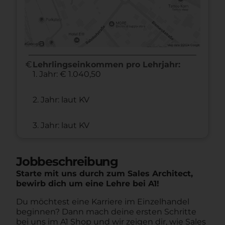
euro
Lehrlingseinkommen pro Lehrjahr:
1. Jahr: € 1.040,50
2. Jahr: laut KV
3. Jahr: laut KV
Jobbeschreibung
Starte mit uns durch zum Sales Architect,
bewirb dich um eine Lehre bei A1!
Du möchtest eine Karriere im Einzelhandel
beginnen? Dann mach deine ersten Schritte
bei uns im A1 Shop und wir zeigen dir, wie Sales