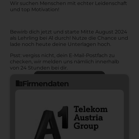
Wir suchen Menschen mit echter Leidenschaft
und top Motivation!
Bewirb dich jetzt und starte Mitte August 2024
als Lehrling bei A1 durch!
Nutze die Chance und
lade noch heute deine Unterlagen hoch.
Psst: vergiss nicht, dein E-Mail-Postfach zu
checken, wir melden uns nämlich innerhalb
von 24 Stunden bei dir.
Jetzt bewerben
arrow_forward
Firmendaten
domain