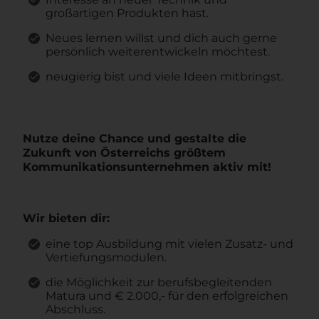
großartigen Produkten hast.
Neues lernen willst und dich auch gerne
persönlich weiterentwickeln möchtest.
n
eugierig bist und viele Ideen mitbringst.
Nutze
deine Chance und gestalte die
Zukunft von Österreichs größtem
Kommunikationsunternehmen aktiv mit!
Wir bieten dir:
eine top Ausbildung
mit vielen Zusatz- und
Vertiefungsmodulen.
die Möglichkeit zur berufsbegleitenden
Matura und € 2.000,- für den erfolgreichen
Abschluss.