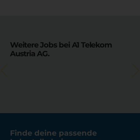
Weitere Jobs bei A1 Telekom
Austria AG.
Finde deine passende