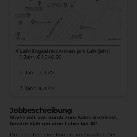
euro
Lehrlingseinkommen pro Lehrjahr:
1. Jahr: € 1.040,50
2. Jahr: laut KV
3. Jahr: laut KV
Jobbeschreibung
Starte mit uns durch zum Sales Architect,
bewirb dich um eine Lehre bei A1!
Du möchtest eine Karriere im Einzelhandel