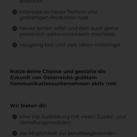
erreichen.
Interesse an neuer Technik und
großartigen Produkten hast.
Neues lernen willst und dich auch gerne
persönlich weiterentwickeln möchtest.
n
eugierig bist und viele Ideen mitbringst.
Nutze
deine Chance und gestalte die
Zukunft von Österreichs größtem
Kommunikationsunternehmen aktiv mit!
Wir bieten dir:
eine top Ausbildung
mit vielen Zusatz- und
Vertiefungsmodulen.
die Möglichkeit zur berufsbegleitenden