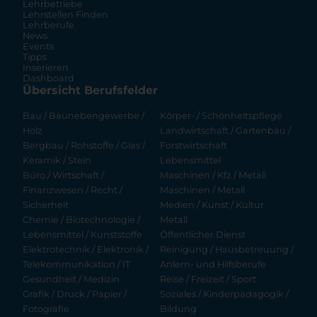
Lehrbetriebe
Lehrstellen Finden
Lehrberufe
News
Events
Tipps
Inserieren
Dashboard
Übersicht Berufsfelder
Bau / Baunebengewerbe /
Körper- / Schönheitspflege
Holz
Landwirtschaft / Gartenbau /
Bergbau / Rohstoffe / Glas /
Forstwirtschaft
Keramik / Stein
Lebensmittel
Büro / Wirtschaft /
Maschinen / Kfz / Metall
Finanzwesen / Recht /
Maschinen / Metall
Sicherheit
Medien / Kunst / Kultur
Chemie / Biotechnologie /
Metall
Lebensmittel / Kunststoffe
Öffentlicher Dienst
Elektrotechnik / Elektronik /
Reinigung / Hausbetreuung /
Telekommunikation / IT
Anlern- und Hilfsberufe
Gesundheit / Medizin
Reise / Freizeit / Sport
Grafik / Druck / Papier /
Soziales / Kinderpädagogik /
Fotografie
Bildung