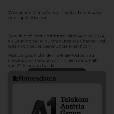
Wir suchen Menschen mit echter Leidenschaft
und top Motivation!
Bewirb dich jetzt und starte Mitte August 2024
als Lehrling bei A1 durch!
Nutze die Chance und
lade noch heute deine Unterlagen hoch.
Psst: vergiss nicht, dein E-Mail-Postfach zu
checken, wir melden uns nämlich innerhalb
von 24 Stunden bei dir.
Jetzt bewerben
arrow_forward
Firmendaten
domain