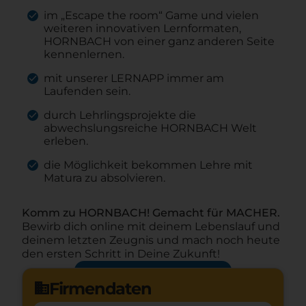
im „Escape the room“ Game und vielen
weiteren innovativen Lernformaten,
HORNBACH von einer ganz anderen Seite
kennenlernen.
mit unserer LERNAPP immer am
Laufenden sein.
durch Lehrlingsprojekte die
abwechslungsreiche HORNBACH Welt
erleben.
die Möglichkeit bekommen Lehre mit
Matura zu absolvieren.
Komm zu HORNBACH! Gemacht für MACHER.
Bewirb dich online mit deinem Lebenslauf und
deinem letzten Zeugnis und mach noch heute
den ersten Schritt in Deine Zukunft!
Jetzt bewerben
arrow_forward
Firmendaten
domain