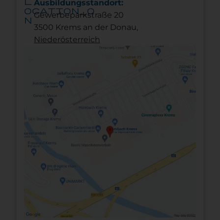
l
Ausbildungsstandort:
ocation_o
Gewerbeparkstraße 20
n
3500 Krems an der Donau,
Nieder­österreich