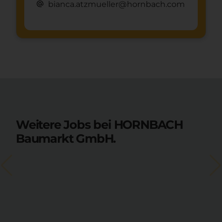
alternate_email
bianca.atzmueller@hornbach.com
Weitere Jobs bei HORNBACH
Baumarkt GmbH.