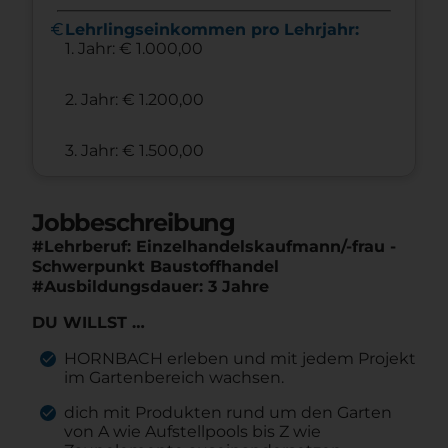
euro
Lehrlingseinkommen pro Lehrjahr:
1. Jahr: € 1.000,00
2. Jahr: € 1.200,00
3. Jahr: € 1.500,00
Jobbeschreibung
#Lehrberuf: Einzelhandelskaufmann/-frau -
Schwerpunkt Baustoffhandel
#Ausbildungsdauer: 3 Jahre
DU WILLST …
HORNBACH erleben und mit jedem Projekt
im Gartenbereich wachsen.
dich mit Produkten rund um den Garten
von A wie Aufstellpools bis Z wie