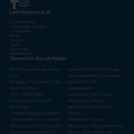
Lehrlinsportal.at
Lehrbetriebe
Lehrstellen Finden
Lehrberufe
News
Events
Tipps
Inserieren
Dashboard
Übersicht Berufsfelder
Bau / Baunebengewerbe /
Körper- / Schönheitspflege
Holz
Landwirtschaft / Gartenbau /
Bergbau / Rohstoffe / Glas /
Forstwirtschaft
Keramik / Stein
Lebensmittel
Büro / Wirtschaft /
Maschinen / Kfz / Metall
Finanzwesen / Recht /
Maschinen / Metall
Sicherheit
Medien / Kunst / Kultur
Chemie / Biotechnologie /
Metall
Lebensmittel / Kunststoffe
Öffentlicher Dienst
Elektrotechnik / Elektronik /
Reinigung / Hausbetreuung /
Telekommunikation / IT
Anlern- und Hilfsberufe