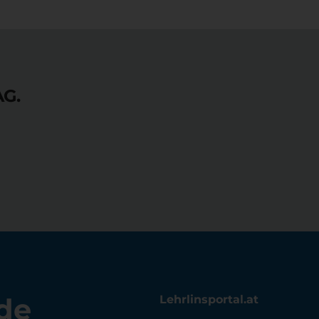
AG.
de
Lehrlinsportal.at