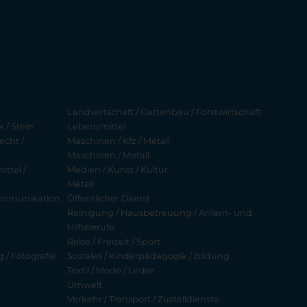
Landwirtschaft / Gartenbau / Forstwirtschaft
 / Stein
Lebensmittel
echt /
Maschinen / Kfz / Metall
Maschinen / Metall
ttel /
Medien / Kunst / Kultur
Metall
ekommunikation
Öffentlicher Dienst
Reinigung / Hausbetreuung / Anlern- und
Hilfsberufe
Reise / Freizeit / Sport
g / Fotografie
Soziales / Kinderpädagogik / Bildung
Textil / Mode / Leder
Umwelt
Verkehr / Transport / Zustelldienste