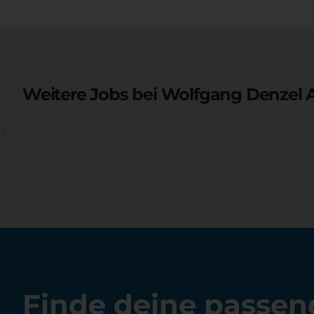
Weitere Jobs bei Wolfgang Denzel 
Finde deine passen