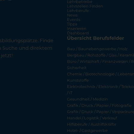
Lehrbetriebe
Lehrstellen Finden
Lehrberufe
News
Events
Tipps
Inserieren
Dashboard
Übersicht Berufsfelder
sbildungsplätze. Finde
en Suche und direktem
Bau / Baunebengewerbe / Holz
jetzt!
Bergbau / Rohstoffe / Glas / Keramik
Büro / Wirtschaft / Finanzwesen / R
Sicherheit
Chemie / Biotechnologie / Lebensmi
Kunststoffe
Elektrotechnik / Elektronik / Tel
/ IT
Gesundheit / Medizin
Grafik / Druck / Papier / Fotografie
Grafik / Druck / Papier / Verpackun
Handel / Logistik / Verkauf
Hilfsberufe / Aushilfskräfte
Hotel- / Gastgewerbe