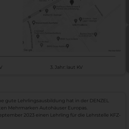
KV
3. Jahr: laut KV
ne gute Lehrlingsausbildung hat in der DENZEL
ößten Mehrmarken Autohäuser Europas.
eptember 2023 einen Lehrling für die Lehrstelle KFZ-