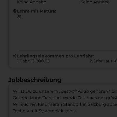
Keine Angabe
Keine Angabe
new_releases
Lehre mit Matura:
Ja
euro
Lehrlingseinkommen pro Lehrjahr:
1. Jahr: € 800,00
2. Jahr: laut 
Jobbeschreibung
Willst Du zu unserem „Best-of“-Club gehören? Ei
Gruppe lange Tradition. Werde Teil eines der gr
Wir suchen für unseren Standort in Salzburg ab S
Technik mit Systemelektronik.