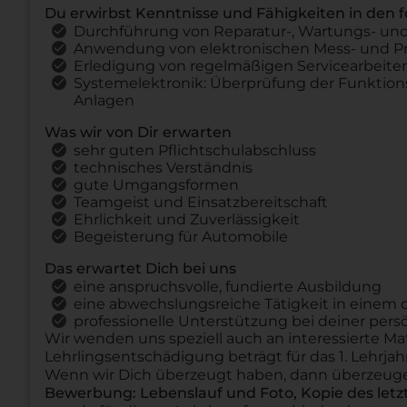
Du erwirbst Kenntnisse und Fähigkeiten in den 
Durchführung von Reparatur-, Wartungs- und
Anwendung von elektronischen Mess- und Pr
Erledigung von regelmäßigen Servicearbeite
Systemelektronik: Überprüfung der Funktions
Anlagen
Was wir von Dir erwarten
sehr guten Pflichtschulabschluss
technisches Verständnis
gute Umgangsformen
Teamgeist und Einsatzbereitschaft
Ehrlichkeit und Zuverlässigkeit
Begeisterung für Automobile
Das erwartet Dich bei uns
eine anspruchsvolle, fundierte Ausbildung
eine abwechslungsreiche Tätigkeit in eine
professionelle Unterstützung bei deiner per
Wir wenden uns speziell auch an interessierte Mat
Lehrlingsentschädigung beträgt für das 1. Lehrjah
Wenn wir Dich überzeugt haben, dann überzeuge
Bewerbung: Lebenslauf und Foto, Kopie des let