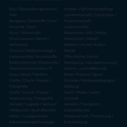
Bau / Baunebengewerbe /
Körper- / Schönheitspflege
Holz
Landwirtschaft / Gartenbau /
Bergbau / Rohstoffe / Glas /
Forstwirtschaft
Keramik / Stein
Lebensmittel
Büro / Wirtschaft /
Maschinen / Kfz / Metall
Finanzwesen / Recht /
Maschinen / Metall
Sicherheit
Medien / Kunst / Kultur
Chemie / Biotechnologie /
Metall
Lebensmittel / Kunststoffe
Öffentlicher Dienst
Elektrotechnik / Elektronik /
Reinigung / Hausbetreuung /
Telekommunikation / IT
Anlern- und Hilfsberufe
Gesundheit / Medizin
Reise / Freizeit / Sport
Grafik / Druck / Papier /
Soziales / Kinderpädagogik /
Fotografie
Bildung
Grafik / Druck / Papier /
Textil / Mode / Leder
Verpackung / Fotografie
Umwelt
Handel / Logistik / Verkauf
Verkehr / Transport /
Hilfsberufe / Aushilfskräfte
Zustelldienste
Hotel- / Gastgewerbe
Wissenschaft / Forschung /
Informationstechnologie
Entwicklung