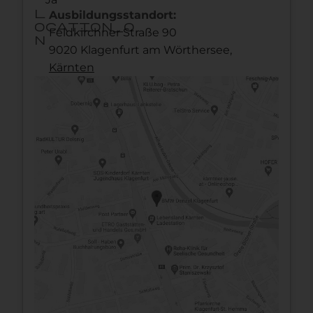
l
Ausbildungsstandort:
ocation_o
Feldkirchner Straße 90
n
9020 Klagenfurt am Wörthersee,
Kärnten