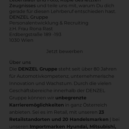
Zeugnisses
und teile uns mit, warum Du dich
gerade für diesen Lehrberuf entschieden hast.
DENZEL Gruppe
Personalentwicklung & Recruiting
z.H. Frau Rona Rast
Erdbergstraße 189 -193
1030 Wien
Jetzt bewerben
Über uns
Die
DENZEL Gruppe
steht seit über 80 Jahren
für Automotivkompetenz, unternehmerische
Innovation und Wachstum. Durch die vielen
Geschäftsbereiche innerhalb der DENZEL
Gruppe können wir
unbegrenzte
Karrieremöglichkeiten
in ganz Österreich
anbieten. Sei es im Retail, mit unseren
23
Retailstandorten und 20 Handelsmarken
| bei
unseren
Importmarken Hyundai, Mitsubishi,