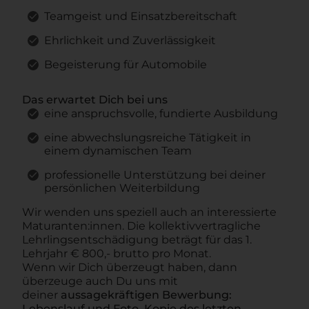
Teamgeist und Einsatzbereitschaft
Ehrlichkeit und Zuverlässigkeit
Begeisterung für Automobile
Das erwartet Dich bei uns
eine anspruchsvolle, fundierte Ausbildung
eine abwechslungsreiche Tätigkeit in
einem dynamischen Team
professionelle Unterstützung bei deiner
persönlichen Weiterbildung
Wir wenden uns speziell auch an interessierte
Maturanten:innen. Die kollektivvertragliche
Lehrlingsentschädigung beträgt für das 1.
Lehrjahr € 800,- brutto pro Monat.
Wenn wir Dich überzeugt haben, dann
überzeuge auch Du uns mit
deiner
aussagekräftigen Bewerbung:
Lebenslauf und Foto, Kopie des letzten