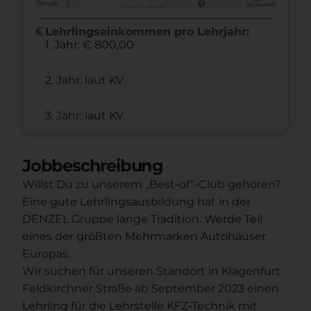
euro
Lehrlingseinkommen pro Lehrjahr:
1. Jahr: € 800,00
2. Jahr: laut KV
3. Jahr: laut KV
Jobbeschreibung
Willst Du zu unserem „Best-of“-Club gehören?
Eine gute Lehrlingsausbildung hat in der
DENZEL Gruppe lange Tradition. Werde Teil
eines der größten Mehrmarken Autohäuser
Europas.
Wir suchen für unseren Standort in Klagenfurt
Feldkirchner Straße ab September 2023 einen
Lehrling für die Lehrstelle KFZ-Technik mit