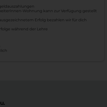
kgeldauszahlungen
rbeiterInnen-Wohnung kann zur Verfügung gestellt
ausgezeichnetem Erfolg bezahlen wir für dich
rfolge während der Lehre
h
lich
u.