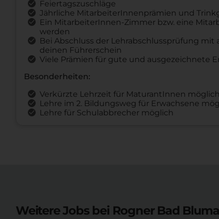
Feiertagszuschläge
Jährliche MitarbeiterInnenprämien und Trin
Ein MitarbeiterInnen-Zimmer bzw. eine Mita
werden
Bei Abschluss der Lehrabschlussprüfung mit 
deinen Führerschein
Viele Prämien für gute und ausgezeichnete E
Besonderheiten:
Verkürzte Lehrzeit für MaturantInnen möglic
Lehre im 2. Bildungsweg für Erwachsene mög
Lehre für Schulabbrecher möglich
Weitere Jobs bei Rogner Bad Bluma