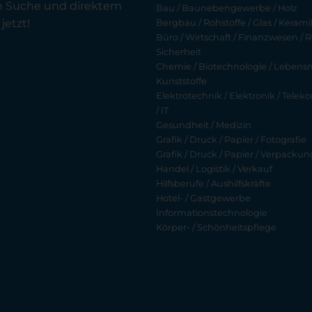
en Suche und direktem
Bau / Baunebengewerbe / Holz
jetzt!
Bergbau / Rohstoffe / Glas / Keramik
Büro / Wirtschaft / Finanzwesen / R
Sicherheit
Chemie / Biotechnologie / Lebensmi
Kunststoffe
Elektrotechnik / Elektronik / Tel
/ IT
Gesundheit / Medizin
Grafik / Druck / Papier / Fotografie
Grafik / Druck / Papier / Verpackun
Handel / Logistik / Verkauf
Hilfsberufe / Aushilfskräfte
Hotel- / Gastgewerbe
Informationstechnologie
Körper- / Schönheitspflege