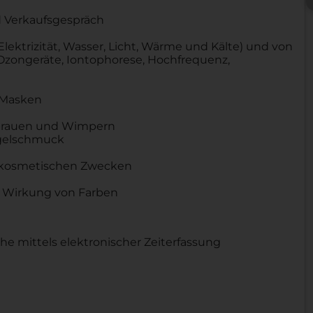
 Verkaufsgespräch
ektrizität, Wasser, Licht, Wärme und Kälte) und von
 Ozongeräte, Iontophorese, Hochfrequenz,
 Masken
nbrauen und Wimpern
agelschmuck
u kosmetischen Zwecken
 Wirkung von Farben
he mittels elektronischer Zeiterfassung