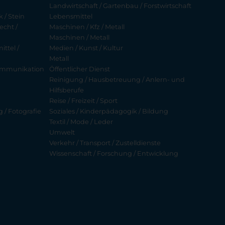
Landwirtschaft / Gartenbau / Forstwirtschaft
 / Stein
Lebensmittel
echt /
Maschinen / Kfz / Metall
Maschinen / Metall
ttel /
Medien / Kunst / Kultur
Metall
ekommunikation
Öffentlicher Dienst
Reinigung / Hausbetreuung / Anlern- und
Hilfsberufe
Reise / Freizeit / Sport
g / Fotografie
Soziales / Kinderpädagogik / Bildung
Textil / Mode / Leder
Umwelt
Verkehr / Transport / Zustelldienste
Wissenschaft / Forschung / Entwicklung