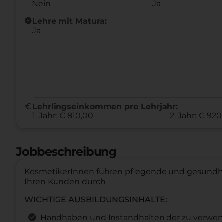
Nein
Ja
new_releases
Lehre mit Matura:
Ja
euro
Lehrlingseinkommen pro Lehrjahr:
1. Jahr: € 810,00
2. Jahr: € 92
Jobbeschreibung
KosmetikerInnen führen pflegende und gesundh
Ihren Kunden durch
WICHTIGE AUSBILDUNGSINHALTE:
Handhaben und Instandhalten der zu verwen