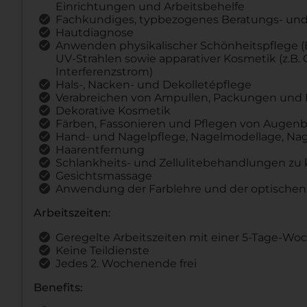
Einrichtungen und Arbeitsbehelfe
Fachkundiges, typbezogenes Beratungs- und
Hautdiagnose
Anwenden physikalischer Schönheitspflege (El
UV-Strahlen sowie apparativer Kosmetik (z.B.
Interferenzstrom)
Hals-, Nacken- und Dekolletépflege
Verabreichen von Ampullen, Packungen und
Dekorative Kosmetik
Färben, Fassonieren und Pflegen von Auge
Hand- und Nagelpflege, Nagelmodellage, N
Haarentfernung
Schlankheits- und Zellulitebehandlungen z
Gesichtsmassage
Anwendung der Farblehre und der optischen
Arbeitszeiten:
Geregelte Arbeitszeiten mit einer 5-Tage-Woc
Keine Teildienste
Jedes 2. Wochenende frei
Benefits: